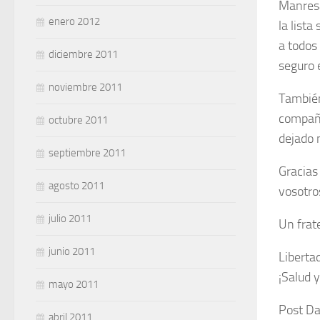
Manresa
enero 2012
la list
a todos
diciembre 2011
seguro 
noviembre 2011
También
compañe
octubre 2011
dejado 
septiembre 2011
Gracias
agosto 2011
vosotro
julio 2011
Un frate
junio 2011
Liberta
¡Salud 
mayo 2011
Post Da
abril 2011