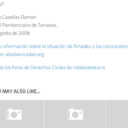
s?
 Casellas Ramon
l Penitenciario de Terrassa,
gosto de 2008
información sobre la situación de Amadeu y las convocatori
en alasbarricadas.org
ta los foros de Derechos Civiles de noblezabaturra
 MAY ALSO LIKE...