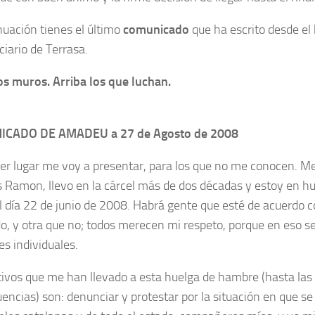
nuación tienes el último
comunicado
que ha escrito desde el 
ciario de Terrasa.
os muros. Arriba los que luchan.
CADO DE AMADEU a 27 de Agosto de 2008
er lugar me voy a presentar, para los que no me conocen. 
s Ramon, llevo en la cárcel más de dos décadas y estoy en 
l día 22 de junio de 2008. Habrá gente que esté de acuerdo c
o, y otra que no; todos merecen mi respeto, porque en eso s
es individuales.
ivos que me han llevado a esta huelga de hambre (hasta las
encias) son: denunciar y protestar por la situación en que s