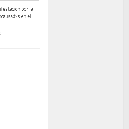
ifestación por la
ncausadxs en el
0