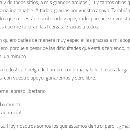
 y de todos sitios; a mis grandes amigos (…) y tantos otros 
a sería inacabable. A todos, gracias por vuestro apoyo. Tambié
 los que me están escribiendo y apoyando: porque, sin vuestr
es que me fallaran las fuerzas. Gracias a todos.
 quiero darles de manera muy especial las gracias a mi abog
ro, porque a pesar de las dificultades que estáis teniendo, 
ni un minuto.
 a todos! La huelga de hambre continua, y la lucha será larga.
s, con vuestro apoyo, ganaremos y seré libre.
rnal abrazo libertario.
d o muerte.
y anarquía!
ta: Hoy nosotros somos los que estamos dentro, pero… ¿ma