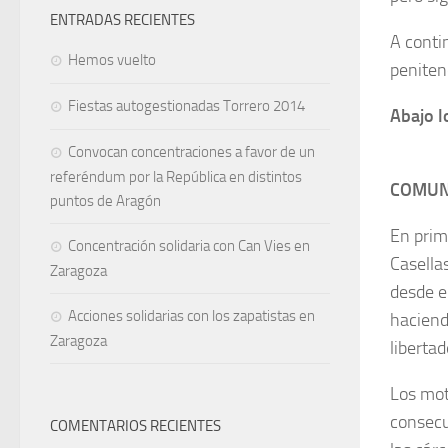
ENTRADAS RECIENTES
A conti
Hemos vuelto
peniten
Fiestas autogestionadas Torrero 2014
Abajo l
Convocan concentraciones a favor de un
referéndum por la República en distintos
COMUNI
puntos de Aragón
En prim
Concentración solidaria con Can Vies en
Casella
Zaragoza
desde e
Acciones solidarias con los zapatistas en
haciend
Zaragoza
libertad
Los mot
consecu
COMENTARIOS RECIENTES