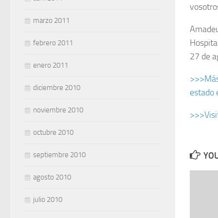
vosotro
marzo 2011
Amadeu
Hospita
febrero 2011
27 de a
enero 2011
>>>Más 
diciembre 2010
estado 
noviembre 2010
>>>Visi
octubre 2010
septiembre 2010
YOU
agosto 2010
julio 2010