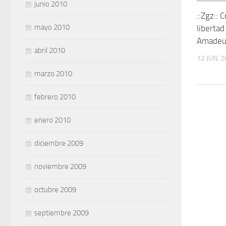
junio 2010
::Zgz:: 
mayo 2010
liberta
Amadeu 
abril 2010
12 JUN, 
marzo 2010
febrero 2010
enero 2010
diciembre 2009
noviembre 2009
octubre 2009
septiembre 2009