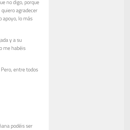
que no digo, porque
n quiero agradecer
o apoyo, lo más
ada y a su
no me habéis
 Pero, entre todos
ñana podéis ser