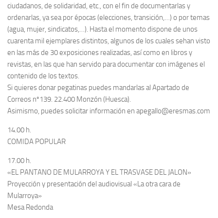
ciudadanos, de solidaridad, etc., con el fin de documentarlas y
ordenarlas, ya sea por épocas (elecciones, transición,…) o por temas
(agua, mujer, sindicatos,…). Hasta el momento dispone de unos
cuarenta mil ejemplares distintos, algunos de los cuales sehan visto
en las más de 30 exposiciones realizadas, así como en libros y
revistas, en las que han servido para documentar con imágenes el
contenido de los textos.
Si quieres donar pegatinas puedes mandarlas al Apartado de
Correos nº139. 22.400 Monzón (Huesca).
Asimismo, puedes solicitar información en apegallo@eresmas.com
14.00 h.
COMIDA POPULAR
17.00 h.
«EL PANTANO DE MULARROYA Y EL TRASVASE DEL JALON»
Proyección y presentación del audiovisual «La otra cara de
Mularroya»
Mesa Redonda