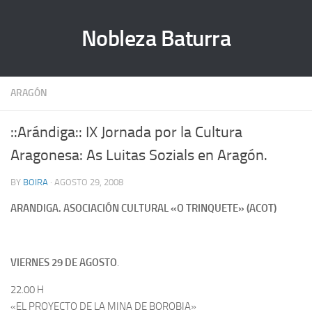
Nobleza Baturra
ARAGÓN
::Arándiga:: IX Jornada por la Cultura
Aragonesa: As Luitas Sozials en Aragón.
BY
BOIRA
· AGOSTO 29, 2008
ARANDIGA. ASOCIACIÓN CULTURAL «O TRINQUETE» (ACOT)
VIERNES 29 DE AGOSTO
.
22.00 H
«EL PROYECTO DE LA MINA DE BOROBIA»