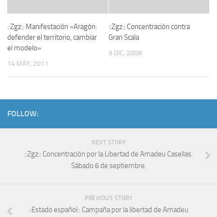
::Zgz:: Manifestación «Aragón:
::Zgz:: Concentración contra
defender el territorio, cambiar
Gran Scala
el modelo»
9 DIC, 2008
14 MAY, 2011
FOLLOW:
NEXT STORY
::Zgz:: Concentración por la Libertad de Amadeu Casellas.
Sábado 6 de septiembre.
PREVIOUS STORY
::Estado español:: Campaña por la libertad de Amadeu