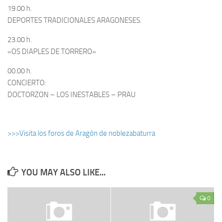
19.00 h.
DEPORTES TRADICIONALES ARAGONESES.
23.00 h.
«OS DIAPLES DE TORRERO»
00.00 h.
CONCIERTO:
DOCTORZON – LOS INESTABLES – PRAU
>>>Visita los foros de Aragón de noblezabaturra
YOU MAY ALSO LIKE...
0