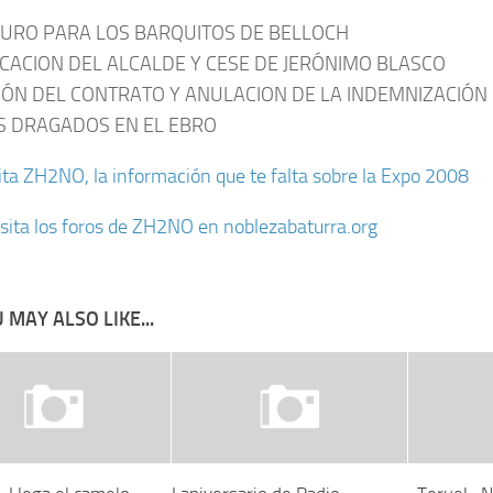
EURO PARA LOS BARQUITOS DE BELLOCH
ICACION DEL ALCALDE Y CESE DE JERÓNIMO BLASCO
IÓN DEL CONTRATO Y ANULACION DE LA INDEMNIZACIÓN
S DRAGADOS EN EL EBRO
ita ZH2NO, la información que te falta sobre la Expo 2008
sita los foros de ZH2NO en noblezabaturra.org
 MAY ALSO LIKE...