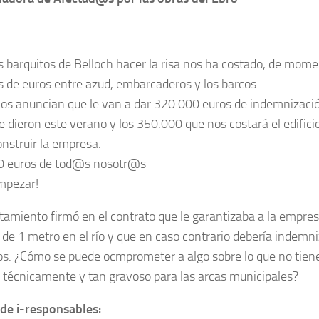
os barquitos de Belloch hacer la risa nos ha costado, de mom
s de euros entre azud, embarcaderos y los barcos.
os anuncian que le van a dar 320.000 euros de indemnizaci
le dieron este verano y los 350.000 que nos costará el edifici
onstruir la empresa.
0 euros de tod@s nosotr@s
mpezar!
tamiento firmó en el contrato que le garantizaba a la empre
de 1 metro en el río y que en caso contrario debería indemni
ios. ¿Cómo se puede ocmprometer a algo sobre lo que no tien
e técnicamente y tan gravoso para las arcas municipales?
 de i-responsables: