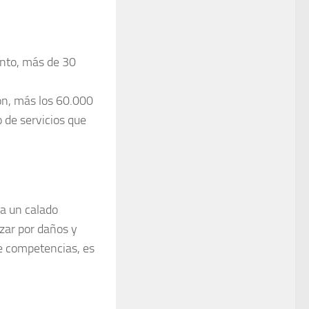
ento, más de 30
ón, más los 60.000
o de servicios que
sa un calado
zar por daños y
e competencias, es