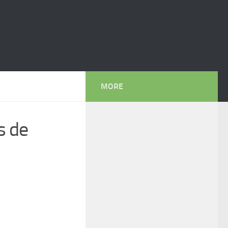
MORE
s de