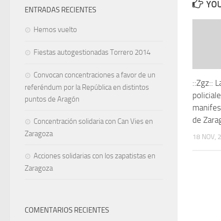
YOU
ENTRADAS RECIENTES
Hemos vuelto
Fiestas autogestionadas Torrero 2014
Convocan concentraciones a favor de un
::Zgz:: 
referéndum por la República en distintos
policial
puntos de Aragón
manifest
de Zara
Concentración solidaria con Can Vies en
Zaragoza
18 NOV, 
Acciones solidarias con los zapatistas en
Zaragoza
COMENTARIOS RECIENTES