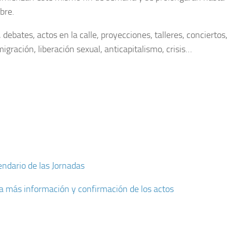
bre.
 debates, actos en la calle, proyecciones, talleres, conciertos
igración, liberación sexual, anticapitalismo, crisis…
ndario de las Jornadas
 más información y confirmación de los actos