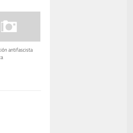
ión antifascista
za