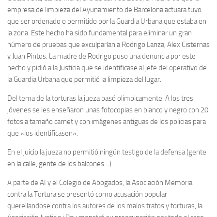
empresa de limpieza del Ayunamiento de Barcelona actuara tuvo
que ser ordenado o permitido por la Guardia Urbana que estaba en
la zona. Este hecho ha sido fundamental para eliminar un gran
número de pruebas que exculparían a Rodrigo Lanza, Alex Cisternas
y Juan Pintos. La madre de Rodrigo puso una denuncia por este
hecho y pidió a la Justicia que se identificase al jefe del operativo de
la Guardia Urbana que permitió la limpieza del lugar.
Del tema de la torturas la jueza pasó olimpicamente. A los tres
jóvenes se les enseñaron unas fotocopias en blanco y negro con 20
fotos a tamaño carnet y con imágenes antiguas de los policias para
que «los identificasen».
En el juicio la jueza no permitió ningún testigo de la defensa (gente
en la calle, gente de los balcones…).
A parte de AI y el Colegio de Abogados, la Asociación Memoria
contra la Tortura se presentó como acusación popular
querellandose contra los autores de los malos tratos y torturas, la