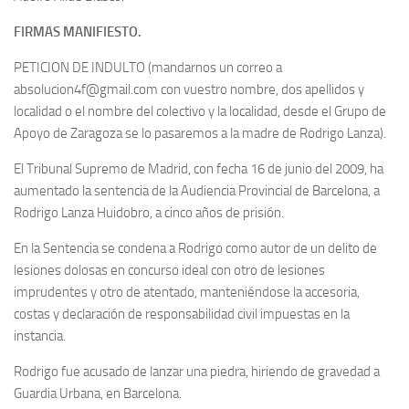
FIRMAS MANIFIESTO.
PETICION DE INDULTO (mandarnos un correo a
absolucion4f@gmail.com con vuestro nombre, dos apellidos y
localidad o el nombre del colectivo y la localidad, desde el Grupo de
Apoyo de Zaragoza se lo pasaremos a la madre de Rodrigo Lanza).
El Tribunal Supremo de Madrid, con fecha 16 de junio del 2009, ha
aumentado la sentencia de la Audiencia Provincial de Barcelona, a
Rodrigo Lanza Huidobro, a cinco años de prisión.
En la Sentencia se condena a Rodrigo como autor de un delito de
lesiones dolosas en concurso ideal con otro de lesiones
imprudentes y otro de atentado, manteniéndose la accesoria,
costas y declaración de responsabilidad civil impuestas en la
instancia.
Rodrigo fue acusado de lanzar una piedra, hiriendo de gravedad a
Guardia Urbana, en Barcelona.