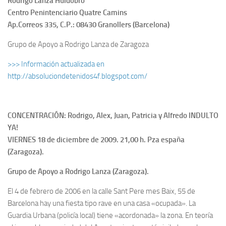
Rodrigo Lanza Huidobro
Centro Penintenciario Quatre Camins
Ap.Correos 335, C.P.: 08430 Granollers (Barcelona)
Grupo de Apoyo a Rodrigo Lanza de Zaragoza
>>> Información actualizada en
http://absoluciondetenidos4f.blogspot.com/
CONCENTRACIÓN: Rodrigo, Alex, Juan, Patricia y Alfredo INDULTO
YA!
VIERNES 18 de diciembre de 2009. 21,00 h. Pza españa
(Zaragoza).
Grupo de Apoyo a Rodrigo Lanza (Zaragoza).
El 4 de febrero de 2006 en la calle Sant Pere mes Baix, 55 de
Barcelona hay una fiesta tipo rave en una casa «ocupada». La
Guardia Urbana (policía local) tiene «acordonada» la zona. En teoría