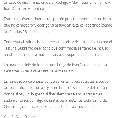
un caso de discriminación claro. Rodrigo y Alex nacieron en Chile y
Juan Daniel en Argentina.
Estos tres jóvenes ingresarán prisión proximamente por un delito
que no cometieron. Rodrigo ya estuvo en la cárcel dos años (desde
los 21 a los 23 años de edad).
Toda esta «Justicia» ha sido rematada el 12 de junio de 2009 por el
Tribunal Supremo de Madrid que confirmó la sentencia e incluso
añadió seis meses a Rodrigo Lanza, se supone que por piarla.
Lo más divertido de todo es que la hija de Joan Clos estaba en la
fiesta del 55 de la calle Sant Pere mes Baix.
Es la noche barcelonesa, donde se juntan pijos, secretas, pseudo
ocupas traficantes con amigos en la policía y la gente del común…
donde si hay un lio gordo al final siempre se encuentra a tres
sudamericanos con algo de pintas para meterles toda la mierda.
Clasismo y racismo en la Barcelona turística y cosmopolita.
Adolfo Allué Blasco.