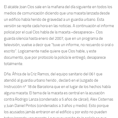
El alcalde Joan Clos sale en la mañana del día siguiente en todos los
medios de comunicación diciendo que una maceta lanzada desde
un edificio había herido de gravedad a un guardia urbano. Esta
versión se repite cada hora en las noticias. A continuación el informe
policial por el cual Clos habla de la maceta «desaparece». Clos
guarda silencia hasta enero del 2007, que en un programa de
televisión, vuelve a decir que “tuve un informe, no recuerdo si oral o
escrito”. Logicamente nadie quiere que Clos hable, y este
documento, que por protocolo la policía le entregó, desaparece
totalmente.
Dña. África de la Criz Ramos, del equipo sanitario del 061 que
atendió al guardia urbano herido , declaró en el Juzgado de
Instrucción nº 18 de Barcelona que en el lugar de los hechos había
alguna maceta. El tema de la maceta es central en la acusación
contra Rodrigo Lanza (condenado a 5 años de cárcel), Alex Cisternas
y Juan Daniel Pintos (condenados a 3 años y medio). Esto porque
los acusados jamás entraron en el edificio y por esto no pueden