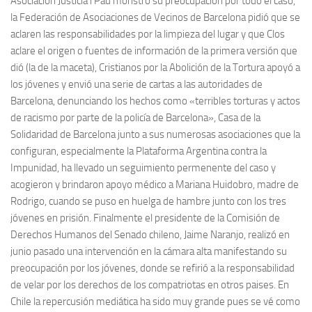
Asociación Justicia i Pau monstró su preocupación por todo el caso,
la Federación de Asociaciones de Vecinos de Barcelona pidió que se
aclaren las responsabilidades por la limpieza del lugar y que Clos
aclare el origen o fuentes de información de la primera versión que
dió (la de la maceta), Cristianos por la Abolición de la Tortura apoyó a
los jóvenes y envió una serie de cartas a las autoridades de
Barcelona, denunciando los hechos como «terribles torturas y actos
de racismo por parte de la policía de Barcelona», Casa de la
Solidaridad de Barcelona junto a sus numerosas asociaciones que la
configuran, especialmente la Plataforma Argentina contra la
Impunidad, ha llevado un seguimiento permenente del caso y
acogieron y brindaron apoyo médico a Mariana Huidobro, madre de
Rodrigo, cuando se puso en huelga de hambre junto con los tres
jóvenes en prisión. Finalmente el presidente de la Comisión de
Derechos Humanos del Senado chileno, Jaime Naranjo, realizó en
junio pasado una intervención en la cámara alta manifestando su
preocupación por los jóvenes, donde se refirió a la responsabilidad
de velar por los derechos de los compatriotas en otros paises. En
Chile la repercusión mediática ha sido muy grande pues se vé como