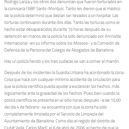
Rodrigo Lanza y los otros dos denuncian que fueron torturados en
la comisaría l’ABP Sants-Montjuïc. Tanto les dieron que el médico
de la policía determinó que debían ser llevados a un hospital. Las
torturas continuaron durante dos días. Tanto las torturas como el
hecho estar desaparecidos durante 15 horas después de su
detención en manos de la policía ha sido denunciado por Amnistía
Internacional -en su informe sobre los Mossos- y la Comisión de
Defensa de la Persona del Colegio de Abogados de Barcelona.
Hay un policía herido y los tres sudacas se van a comer el marrón.
Después de los incidentes la Guardia Urbana ha acordonado la zona.
Cosa que hace con cualquier mínimo accidente de circulación para
que la policía científica pueda ayudar a esclarecer los hechos, más
logicamente ante la gravedad de los hechos. Pues bien cuando la
policía científica se presenta en el sitio horas después -a las 10,00
del día 4 de febrero- se encuentra con que la zona ha sido
completamente limpiada por el Servicio de Limpieza del
Ayuntamiento de Barcelona. Como dijo el regido del distrito de
Ciutat Vella, Carlos Martí, el 6 de abril de 2006, el hecho de que la