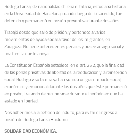
Rodrigo Lanza, de nacionalidad chilena e italiana, estudiaba historia
en la Universidad de Barcelona, cuando luego de lo sucedido, fue
detenido y permaneció en prisión preventiva durante dos años.
Trabajó desde que salió de prisión, y pertenece a varios
movimientos de ayuda social a favor de los imigrantes, en
Zaragoza. No tiene antecedentes penales y posee arraigo social y
una familia que lo apoya.
La Constitución Española establece, en el art. 25.2, que la finalidad
de las penas privativas de libertad es la reeducación y la reinserción
social. Rodrigo y su familia ya han sufrido un gran impacto social,
económico y emocional durante los dos años que éste permaneció
en prisión, tratando de recuperarse durante el período en que ha
estado en libertad.
Nos adherimos a la petición de indulto, para evitar el ingreso a
prisión de Rodrigo Lanza Huidobro.
SOLIDARIDAD ECONÓMICA.