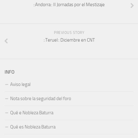
::Andorra:: II Jornadas por el Mestizaje
PREVIOUS STORY
::Teruel:: Diciembre en CNT
INFO
Aviso legal
Nota sobre la seguridad del foro
Qué e Nobleza Baturra
Qué es Nobleza Baturra