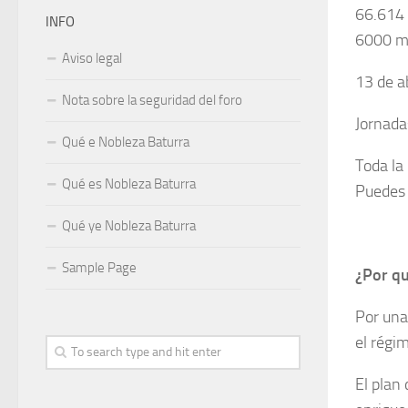
66.614 
INFO
6000 me
Aviso legal
13 de a
Nota sobre la seguridad del foro
Jornada
Qué e Nobleza Baturra
Toda la
Qué es Nobleza Baturra
Puedes 
Qué ye Nobleza Baturra
Sample Page
¿Por qu
Por una
el régi
El plan