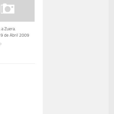
 a Zuera.
9 de Abril 2009
9