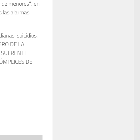
s de menores”, en
s las alarmas
ianas, suicidios,
EGRO DE LA
 SUFREN EL
ÓMPLICES DE