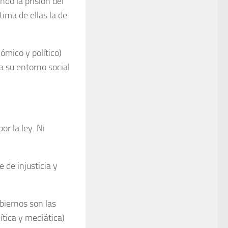
do la prisión del
tima de ellas la de
ómico y político)
a su entorno social
or la ley. Ni
 de injusticia y
obiernos son las
ítica y mediática)