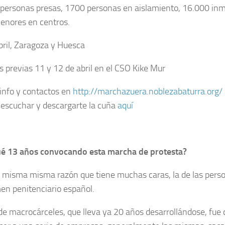
personas presas, 1700 personas en aislamiento, 16.000 inm
nores en centros.
bril, Zaragoza y Huesca
s previas 11 y 12 de abril en el CSO Kike Mur
 info y contactos en
http://marchazuera.noblezabaturra.org/
escuchar y descargarte la cuña
aquí
é 13 años convocando esta marcha de protesta?
 misma misma razón que tiene muchas caras, la de las pers
men penitenciario español.
 de macrocárceles, que lleva ya 20 años desarrollándose, fue