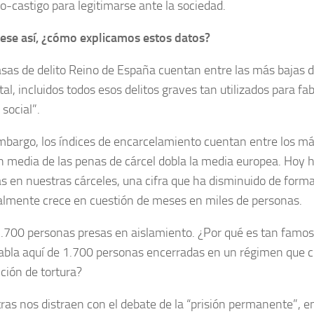
to-castigo para legitimarse ante la sociedad.
uese así, ¿cómo explicamos estos datos?
asas de delito Reino de España cuentan entre las más bajas 
al, incluidos todos esos delitos graves tan utilizados para fab
social”.
mbargo, los índices de encarcelamiento cuentan entre los más
n media de las penas de cárcel dobla la media europea. Hoy
s en nuestras cárceles, una cifra que ha disminuido de forma
almente crece en cuestión de meses en miles de personas.
.700 personas presas en aislamiento. ¿Por qué es tan fam
abla aquí de 1.700 personas encerradas en un régimen que c
ición de tortura?
ras nos distraen con el debate de la “prisión permanente”, e