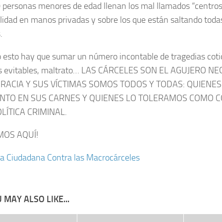
 personas menores de edad llenan los mal llamados “centro
alidad en manos privadas y sobre los que están saltando toda
.
o esto hay que sumar un número incontable de tragedias cotid
s evitables, maltrato… LAS CÁRCELES SON EL AGUJERO N
ACIA Y SUS VÍCTIMAS SOMOS TODOS Y TODAS: QUIENES
NTO EN SUS CARNES Y QUIENES LO TOLERAMOS COMO C
LÍTICA CRIMINAL.
MOS AQUÍ!
iva Ciudadana Contra las Macrocárceles
 MAY ALSO LIKE...