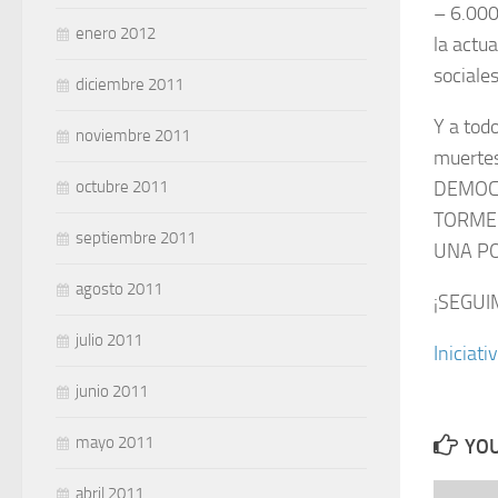
– 6.000
enero 2012
la actu
sociales
diciembre 2011
Y a tod
noviembre 2011
muerte
octubre 2011
DEMOCR
TORME
septiembre 2011
UNA PO
agosto 2011
¡SEGUI
julio 2011
Iniciat
junio 2011
mayo 2011
YOU
abril 2011