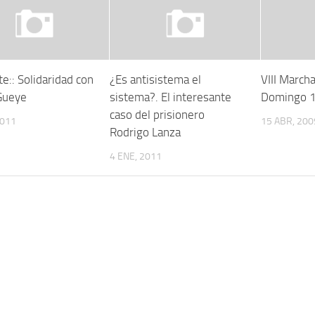
te:: Solidaridad con
¿Es antisistema el
VIII Marcha
 Gueye
sistema?. El interesante
Domingo 1
caso del prisionero
2011
15 ABR, 200
Rodrigo Lanza
4 ENE, 2011