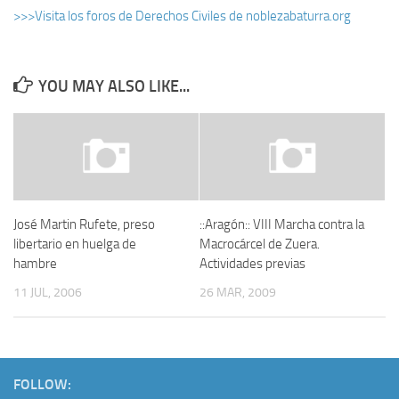
>>>Visita los foros de Derechos Civiles de noblezabaturra.org
YOU MAY ALSO LIKE...
José Martin Rufete, preso
::Aragón:: VIII Marcha contra la
libertario en huelga de
Macrocárcel de Zuera.
hambre
Actividades previas
11 JUL, 2006
26 MAR, 2009
FOLLOW: