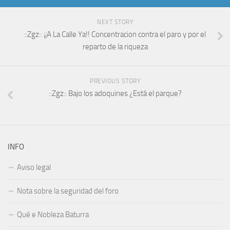
NEXT STORY
::Zgz:: ¡¡A La Calle Ya!! Concentracion contra el paro y por el
reparto de la riqueza
PREVIOUS STORY
::Zgz:: Bajo los adoquines ¿Está el parque?
INFO
Aviso legal
Nota sobre la seguridad del foro
Qué e Nobleza Baturra