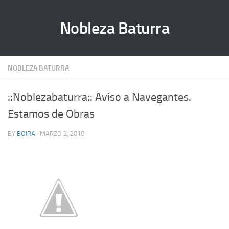
Nobleza Baturra
NOBLEZA BATURRA
::Noblezabaturra:: Aviso a Navegantes.
Estamos de Obras
BY
BOIRA
· MARZO 2, 2010