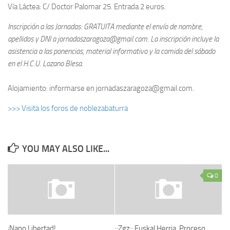
Vía Láctea: C/ Doctor Palomar 25. Entrada 2 euros.
Inscripción a las Jornadas: GRATUITA mediante el envío de nombre,
apellidos y DNI a jornadaszaragoza@gmail.com. La inscripción incluye la
asistencia a las ponencias, material informativo y la comida del sábado
en el H.C.U. Lozano Blesa.
Alojamiento: informarse en jornadaszaragoza@gmail.com.
>>> Visita los foros de noblezabaturra
YOU MAY ALSO LIKE...
0
¡Nano Libertad!
::Zgz:: Euskal Herria. Proceso