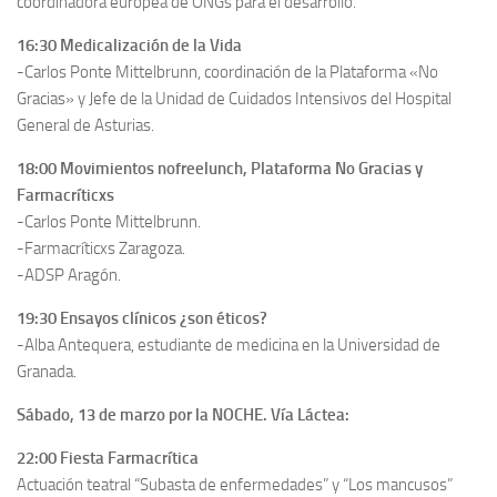
coordinadora europea de ONGs para el desarrollo.
16:30 Medicalización de la Vida
-Carlos Ponte Mittelbrunn, coordinación de la Plataforma «No
Gracias» y Jefe de la Unidad de Cuidados Intensivos del Hospital
General de Asturias.
18:00
Movimientos nofreelunch, Plataforma No Gracias y
Farmacríticxs
-Carlos Ponte Mittelbrunn.
-Farmacríticxs Zaragoza.
-ADSP Aragón.
19:30
Ensayos clínicos ¿son éticos?
-Alba Antequera, estudiante de medicina en la Universidad de
Granada.
Sábado, 13 de marzo por la NOCHE. Vía Láctea:
22:00
Fiesta Farmacrítica
Actuación teatral “Subasta de enfermedades” y “Los mancusos”