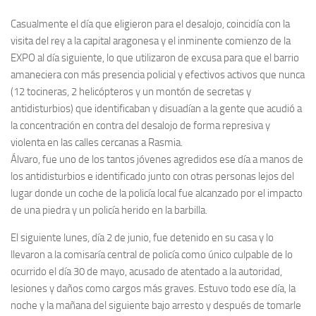
Casualmente el día que eligieron para el desalojo, coincidía con la
visita del rey a la capital aragonesa y el inminente comienzo de la
EXPO al día siguiente, lo que utilizaron de excusa para que el barrio
amaneciera con más presencia policial y efectivos activos que nunca
(12 tocineras, 2 helicópteros y un montón de secretas y
antidisturbios) que identificaban y disuadían a la gente que acudió a
la concentración en contra del desalojo de forma represiva y
violenta en las calles cercanas a Rasmia.
Álvaro, fue uno de los tantos jóvenes agredidos ese día a manos de
los antidisturbios e identificado junto con otras personas lejos del
lugar donde un coche de la policía local fue alcanzado por el impacto
de una piedra y un policía herido en la barbilla.
El siguiente lunes, día 2 de junio, fue detenido en su casa y lo
llevaron a la comisaría central de policía como único culpable de lo
ocurrido el día 30 de mayo, acusado de atentado a la autoridad,
lesiones y daños como cargos más graves. Estuvo todo ese día, la
noche y la mañana del siguiente bajo arresto y después de tomarle