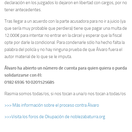
declaración en los juzgados lo dejaron en libertad con cargos, por no
tener antecedentes.
Tras llegar a un acuerdo con la parte acusadora para no ir a juicio (ya
que sería muy probable que perdiera) tiene que pagar una multa de
12.000€ para intentar no entrar en la cárcel y esperar que la fiscal
opte por darle la condicional. Para condenarle sólo ha hecho falta la
palabra del policía y no hay ninguna prueba de que Álvaro fuera el
autor material de lo que se le imputa.
Álvaro ha abierto un número de cuenta para quien quiera o pueda
solidarizarse con él:
0182 6936 10 0201525685
Rasmia somos todas/os, si nos tocan a una/o nos tocan a todas/os
>>> Más información sobre el proceso contra Álvaro
>>>Visita los foros de Okupación de noblezabaturra.org