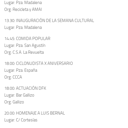
Lugar: Pza. Madalena
Org: Recicleta y AMAI
13.30: INAUGURACIÓN DE LA SEMANA CULTURAL
Lugar: Pza. Madalena
14.45: COMIDA POPULAR
Lugar: Pza. San Agustín
Org: C.S.A. La Revuelta
18.00: CICLONUDISTA X ANIVERSARIO
Lugar: Pza. España
Org: CCCA
18.00: ACTUACIÓN DFK
Lugar: Bar Gallizo
Org: Gallizo
20.00: HOMENAJE A LUIS BERNAL
Lugar: C/ Cortesías