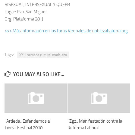
BISEXUAL, INTERSEXUAL Y QUEER
Lugar: Pza. San Miguel
Org: Plataforma 28-J
>>> Más información en los foros Vecinales de noblezabaturra.org
Tags:
XXIII semana cultural madalena
YOU MAY ALSO LIKE...
::Artieda:: Esfendemos a
::Zgz:: Manifestación contra la
Tierra. Festibal 2010
Reforma Laboral