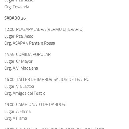
Lugar: Pza. Asso
Org: Towanda
SABADO 26
12.00: PLAZAPALABRA (VERMÚ LITERARIO)
Lugar: Pza. Asso
Org: ASAPA y Pantera Rossa
14.45: COMIDA POPULAR
Lugar: C/ Mayor
Org: A.V. Madalena
16.00: TALLER DE IMPROVISACIÓN DE TEATRO
Lugar: Vía Láctea
Org: Amigos del Teatro
19.00: CAMPIONATO DE DARDOS
Lugar: A Flama
Org: A Flama