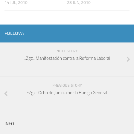
14 JUL, 2010
28 JUN, 2010
FOLLOW:
NEXT STORY
::Zgz:: Manifestación contra la Reforma Laboral
PREVIOUS STORY
::Zgz:: Ocho de Junio a por la Huelga General
INFO