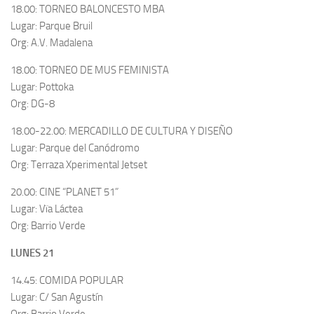
18.00: TORNEO BALONCESTO MBA
Lugar: Parque Bruil
Org: A.V. Madalena
18.00: TORNEO DE MUS FEMINISTA
Lugar: Pottoka
Org: DG-8
18.00-22.00: MERCADILLO DE CULTURA Y DISEÑO
Lugar: Parque del Canódromo
Org: Terraza Xperimental Jetset
20.00: CINE “PLANET 51”
Lugar: Vïa Láctea
Org: Barrio Verde
LUNES 21
14.45: COMIDA POPULAR
Lugar: C/ San Agustín