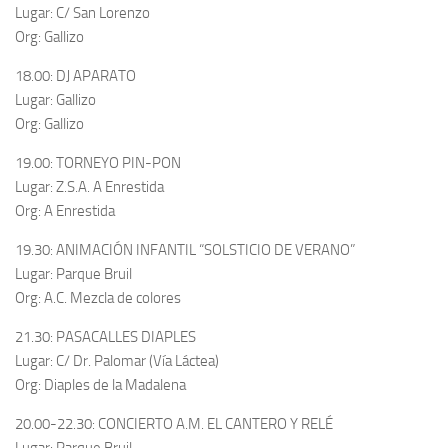
Lugar: C/ San Lorenzo
Org: Gallizo
18.00: DJ APARATO
Lugar: Gallizo
Org: Gallizo
19.00: TORNEYO PIN-PON
Lugar: Z.S.A. A Enrestida
Org: A Enrestida
19.30: ANIMACIÓN INFANTIL “SOLSTICIO DE VERANO”
Lugar: Parque Bruil
Org: A.C. Mezcla de colores
21.30: PASACALLES DIAPLES
Lugar: C/ Dr. Palomar (Vía Láctea)
Org: Diaples de la Madalena
20.00-22.30: CONCIERTO A.M. EL CANTERO Y RELÉ