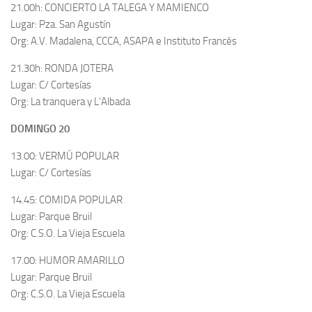
21.00h: CONCIERTO LA TALEGA Y MAMIENCO
Lugar: Pza. San Agustín
Org: A.V. Madalena, CCCA, ASAPA e Instituto Francés
21.30h: RONDA JOTERA
Lugar: C/ Cortesías
Org: La tranquera y L’Albada
DOMINGO 20
13.00: VERMÚ POPULAR
Lugar: C/ Cortesías
14.45: COMIDA POPULAR
Lugar: Parque Bruil
Org: C.S.O. La Vieja Escuela
17.00: HUMOR AMARILLO
Lugar: Parque Bruil
Org: C.S.O. La Vieja Escuela