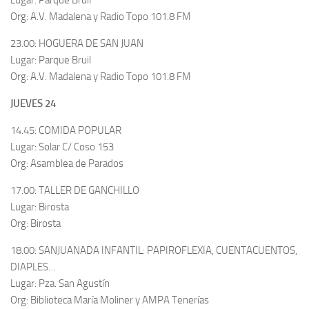
Lugar: Parque Bruil
Org: A.V. Madalena y Radio Topo 101.8 FM
23.00: HOGUERA DE SAN JUAN
Lugar: Parque Bruil
Org: A.V. Madalena y Radio Topo 101.8 FM
JUEVES 24
14.45: COMIDA POPULAR
Lugar: Solar C/ Coso 153
Org: Asamblea de Parados
17.00: TALLER DE GANCHILLO
Lugar: Birosta
Org: Birosta
18.00: SANJUANADA INFANTIL: PAPIROFLEXIA, CUENTACUENTOS,
DIAPLES…
Lugar: Pza. San Agustín
Org: Biblioteca María Moliner y AMPA Tenerías