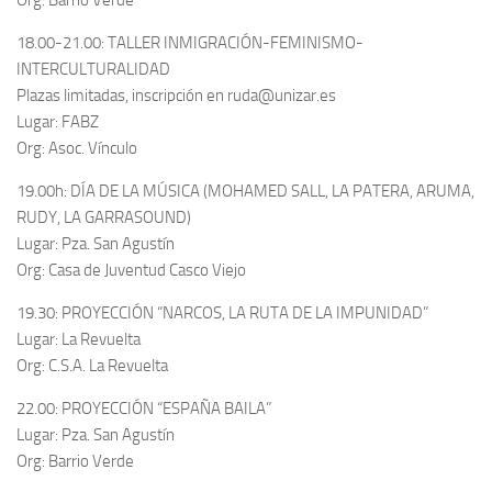
Org: Barrio Verde
18.00-21.00: TALLER INMIGRACIÓN-FEMINISMO-
INTERCULTURALIDAD
Plazas limitadas, inscripción en ruda@unizar.es
Lugar: FABZ
Org: Asoc. Vínculo
19.00h: DÍA DE LA MÚSICA (MOHAMED SALL, LA PATERA, ARUMA,
RUDY, LA GARRASOUND)
Lugar: Pza. San Agustín
Org: Casa de Juventud Casco Viejo
19.30: PROYECCIÓN “NARCOS, LA RUTA DE LA IMPUNIDAD”
Lugar: La Revuelta
Org: C.S.A. La Revuelta
22.00: PROYECCIÓN “ESPAÑA BAILA”
Lugar: Pza. San Agustín
Org: Barrio Verde