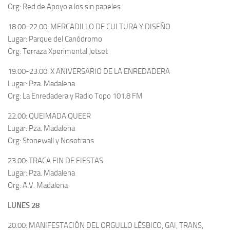
Org: Red de Apoyo a los sin papeles
18.00-22.00: MERCADILLO DE CULTURA Y DISEÑO
Lugar: Parque del Canódromo
Org: Terraza Xperimental Jetset
19.00-23.00: X ANIVERSARIO DE LA ENREDADERA
Lugar: Pza. Madalena
Org: La Enredadera y Radio Topo 101.8 FM
22.00: QUEIMADA QUEER
Lugar: Pza. Madalena
Org: Stonewall y Nosotrans
23.00: TRACA FIN DE FIESTAS
Lugar: Pza. Madalena
Org: A.V. Madalena
LUNES 28
20.00: MANIFESTACIÓN DEL ORGULLO LÉSBICO, GAI, TRANS,