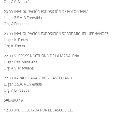
Org: A.C. Nogará
20.00: INAUGURACIÓN EXPOSICIÓN DE FOTOGRAFÍA
Lugar: Z.S.A. A Enrestida
Org: A Enrestida
20.00: INAUGURACIÓN EXPOSICIÓN SOBRE MIGUEL HERNÁNDEZ
Lugar: K-Pintas
Org: K-Pintas
22.00: VI CROSS NOCTURNO DE LA MADALENA
Lugar: Pza. Madalena
Org: A.V. Madalena
22.30: KARAOKE ARAGONÉS-CASTELLANO
Lugar: Z.S.A. A Enrestida
Org: A Enrestida
SABADO 19
12.00: XI BICICLETADA POR EL CASCO VIEJO