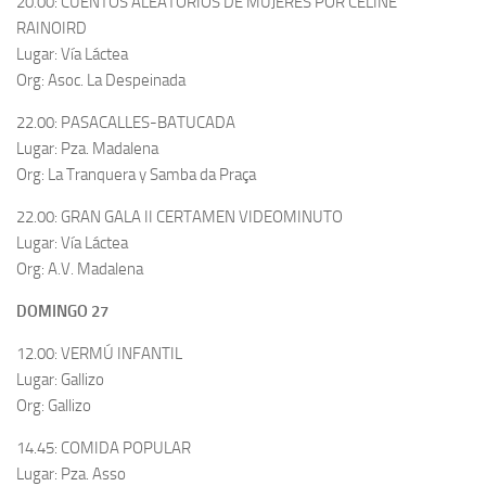
20.00: CUENTOS ALEATORIOS DE MUJERES POR CÉLINE
RAINOIRD
Lugar: Vía Láctea
Org: Asoc. La Despeinada
22.00: PASACALLES-BATUCADA
Lugar: Pza. Madalena
Org: La Tranquera y Samba da Praça
22.00: GRAN GALA II CERTAMEN VIDEOMINUTO
Lugar: Vía Láctea
Org: A.V. Madalena
DOMINGO 27
12.00: VERMÚ INFANTIL
Lugar: Gallizo
Org: Gallizo
14.45: COMIDA POPULAR
Lugar: Pza. Asso