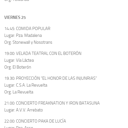
VIERNES 25
14.45: COMIDA POPULAR
Lugar: Pza. Madalena
Org: Stonewall y Nosotrans
19.00: VELADA TEATRAL CON EL BOTERÓN
Lugar: Vía Láctea
Org. El Boterón
19.30: PROYECCIÓN “EL HONOR DE LAS INJUNRIAS”
Lugar: C.S.A. La Revuelta
Org. La Revuelta
21.00: CONCIERTO FREAKNATION Y IRON BATASUNA
Lugar: A.V.V. Arrebato
22.00: CONCIERTO PAKA DE LUCÍA