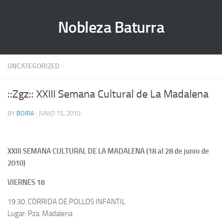
Nobleza Baturra
UNCATEGORIZED
::Zgz:: XXIII Semana Cultural de La Madalena
BY
BOIRA
· JUNIO 15, 2010
XXIII SEMANA CULTURAL DE LA MADALENA (18 al 28 de junio de
2010)
VIERNES 18
19.30: CORRIDA DE POLLOS INFANTIL
Lugar: Pza. Madalena