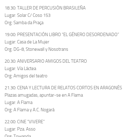
18.30: TALLER DE PERCUSIÓN BRASILEÑA
Lugar: Solar C/ Coso 153
Org: Samba da Praça
19.00: PRESENTACIÓN LIBRO “EL GÉNERO DESORDENADO”
Lugar: Casa de La Mujer
Org: DG-8, Stonewall y Nosotrans
20.30: ANIVERSARIO AMIGOS DEL TEATRO
Lugar: Vía Láctea
Org: Amigos del teatro
21.30: CENA Y LECTURA DE RELATOS CORTOS EN ARAGONÉS
Plazas amugadas, apuntar-se en A Flama
Lugar: A Flama
Org: A Flama y A.C. Nogará
22.00: CINE “VIVERE”
Lugar: Pza. Asso
Org: Towanda