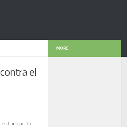
MORE
contra el
 sitiado por la