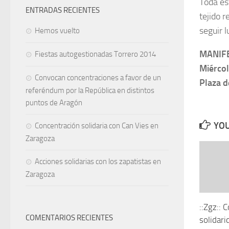
Toda es
ENTRADAS RECIENTES
tejido 
seguir 
Hemos vuelto
MANIFE
Fiestas autogestionadas Torrero 2014
Miércol
Convocan concentraciones a favor de un
Plaza d
referéndum por la República en distintos
puntos de Aragón
YOU
Concentración solidaria con Can Vies en
Zaragoza
Acciones solidarias con los zapatistas en
Zaragoza
::Zgz:: 
COMENTARIOS RECIENTES
solidarid