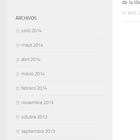
de la li
31 MAY, 
ARCHIVOS
junio 2014
mayo 2014
abril 2014
marzo 2014
febrero 2014
noviembre 2013
octubre 2013
septiembre 2013