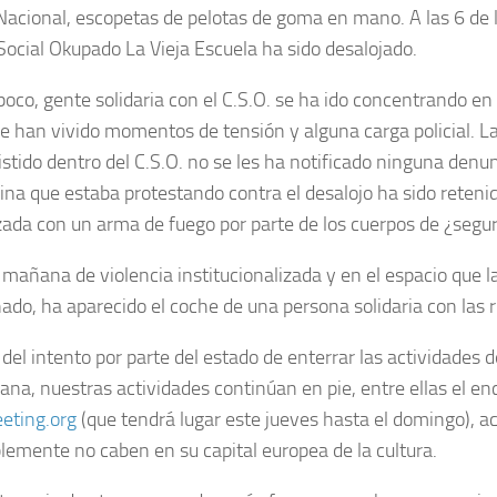
 Nacional, escopetas de pelotas de goma en mano. A las 6 de
Social Okupado La Vieja Escuela ha sido desalojado.
poco, gente solidaria con el C.S.O. se ha ido concentrando en 
e han vivido momentos de tensión y alguna carga policial. L
istido dentro del C.S.O. no se les ha notificado ninguna denu
ina que estaba protestando contra el desalojo ha sido reteni
da con un arma de fuego por parte de los cuerpos de ¿segur
 mañana de violencia institucionalizada y en el espacio que la
ado, ha aparecido el coche de una persona solidaria con las
del intento por parte del estado de enterrar las actividades d
ana, nuestras actividades continúan en pie, entre ellas el en
eting.org
(que tendrá lugar este jueves hasta el domingo), a
lemente no caben en su capital europea de la cultura.