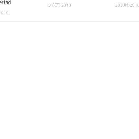
bertad
9 OCT, 2010
28 JUN, 201
2010