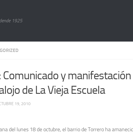
dende 1925
GORIZED
: Comunicado y manifestación 
alojo de La Vieja Escuela
CTUBRE 19, 2010
na del lunes 18 de octubre, el barrio de Torrero ha amanecido