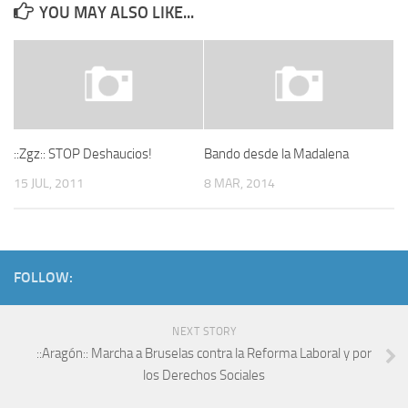
YOU MAY ALSO LIKE...
::Zgz:: STOP Deshaucios!
Bando desde la Madalena
15 JUL, 2011
8 MAR, 2014
FOLLOW:
NEXT STORY
::Aragón:: Marcha a Bruselas contra la Reforma Laboral y por
los Derechos Sociales