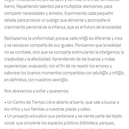
barrio. Repartiendo talentos para multiplicar atenciones, para
compartir necesidades y anhelos. Exprimiendo cada pequeño
detalle para producir un ju(e)go que alimente y acompañe el
crecimiento personal de la infancia, que es el futuro de la sociedad.
Rechazamos la uniformidad, porque cada niñ@ es diferente y crea
y se recrea en compañía de sus iguales. Pensamos que la realidad
no se combate, sino que se comparte estimulando la inteligencia, la
creatividad y la afectividad. Aprendiendo de las buenas y malas
experiencias; evaluando, con el fin de no repetir los errores y
saborear los buenos momentos compartidos con adult@s y niñ@s,
en definitiva, con nuestros vecin@s.
Nos atrevemos a soñar y queremos:
• Un Centro de Tiempo Libre abierto al barrio, que sale a buscar a
los niños y sus familias a nuestras plazas y calles.
• Un proyecto educativo que pertenece y se siente parte del tejido
social; que convierte los espacios públicos (biblioteca, parques,