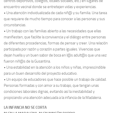
centros deportivos, colegios, locales sociales, etc.) en lugares de
encuentro vecinal donde se entretejen vidas y experiencias.
• Una atención individualizada de cada niñ@ y su familia. Una tarea
que requiere de mucho tiempo para conocer a las personas y sus
circunstancias.
• Un trabajo con las familias abierto a las necesidades que ellas
manifiesten, que facilite la convivencia y el diálogo entre personas
de diferentes procedencias, formas de pensar y creer. Una relación
participada por razón y corazón a partes iguales. Vivencias que
dejan huella y un buen sabor de boca en l@s adult@s que una vez
fueron niñ@s de la Gusantina.
• Una estabilidad en la atención a los niños y niñas, imprescindible
para un buen desarrollo del proyecto educativo.
• Un equipo de educadores que hace posible un trabajo de calidad.
Personas formadas y con amor a su trabajo, que tengan unas
condiciones laborales dignas, evitando así la inestabilidad y
propiciando una atención adecuada a la infancia de la Madalena.
LA INFANCIA NO SE CORTA