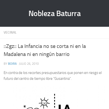
Nobleza Baturra
VECINAL
::Zgz:: La Infancia no se corta ni en la
Madalena ni en ningún barrio
BY
BOIRA
· JULIO 26, 2010
En contra de los recortes presupuestarios que ponen en riesgo el
futuro del centro de tiempo libre “Gusantina”.