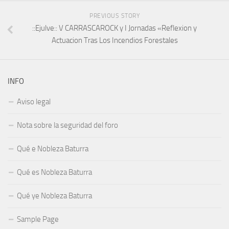
PREVIOUS STORY
::Ejulve:: V CARRASCAROCK y I Jornadas «Reflexion y
Actuacion Tras Los Incendios Forestales
INFO
Aviso legal
Nota sobre la seguridad del foro
Qué e Nobleza Baturra
Qué es Nobleza Baturra
Qué ye Nobleza Baturra
Sample Page