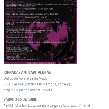
JORNADAS ANTICAPITALISTAS
Del 30 de Abril al 29 de Mayo
CSO Kike Mur (Plaza de la Memoria, Torrero)
http://okupa.noblezabaturra.org/
SÁBADO 30 DE ABRIL
19:00H Charla + Documental a cargo de Liberación Animal