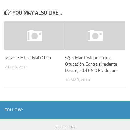
YOU MAY ALSO LIKE...
::Zgz:: I Festival Mala Chen
::Zgz::Manifestación por la
Okupación. Contra el reciente
28 FEB, 2011
Desalojo del C.S.O El Adoquín
18 MAR, 2010
FOLLOW:
NEXT STORY