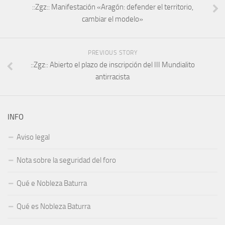
::Zgz:: Manifestación «Aragón: defender el territorio,
cambiar el modelo»
PREVIOUS STORY
::Zgz:: Abierto el plazo de inscripción del III Mundialito
antirracista
INFO
Aviso legal
Nota sobre la seguridad del foro
Qué e Nobleza Baturra
Qué es Nobleza Baturra