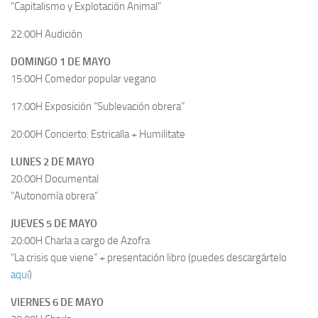
“Capitalismo y Explotación Animal”
22:00H Audición
DOMINGO 1 DE MAYO
15:00H Comedor popular vegano
17:00H Exposición “Sublevación obrera”
20:00H Concierto: Estricalla + Humilitate
LUNES 2 DE MAYO
20:00H Documental
“Autonomía obrera”
JUEVES 5 DE MAYO
20:00H Charla a cargo de Azofra
“La crisis que viene” + presentación libro (puedes descargártelo
aquí
)
VIERNES 6 DE MAYO