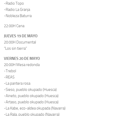
-Radio Topo
-Radio La Granja
-Nobleza Baturra
22:00H Cena
JUEVES 19 DE MAYO
20:00H Documental
“Los sin tierra”
VIERNES 20 DE MAYO
20:00H Mesa redonda
-Trebol
-REAS
-La pantera rosa
-Sieso, pueblo okupado (Huesca)
-Aineto, pueblo okupado (Huesca)
-Artaso, pueblo okupado (Huesca)
-La Kabe, eco-aldea okupada (Navarra)
-La Rala, pueblo okupado (Navarra)