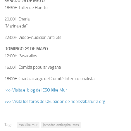
SÁBADO 28 DE MAYO
18:30H Taller de Huerto
20:00H Charla
“Marinaleda”
22:00H Vídeo-Audición Anti G8
DOMINGO 29 DE MAYO
12:00H Pasacalles
15:00H Comida popular vegana
18:00H Charla a cargo del Comité Internacionalista
>>> Visita el blog del CSO Kike Mur
>>> Visita los foros de Okupación de noblezabaturra.org
Tags:
cso kike mur
jornadas anticapitalistas