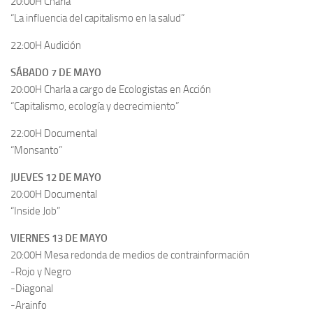
20:00H Charla
“La influencia del capitalismo en la salud”
22:00H Audición
SÁBADO 7 DE MAYO
20:00H Charla a cargo de Ecologistas en Acción
“Capitalismo, ecología y decrecimiento”
22:00H Documental
“Monsanto”
JUEVES 12 DE MAYO
20:00H Documental
“Inside Job”
VIERNES 13 DE MAYO
20:00H Mesa redonda de medios de contrainformación
-Rojo y Negro
-Diagonal
-Arainfo