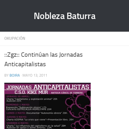
Nobleza Baturra
OKUPACIÓN
::Zgz:: Continúan las Jornadas
Anticapitalistas
BY
BOIRA
· MAYO 13, 2011