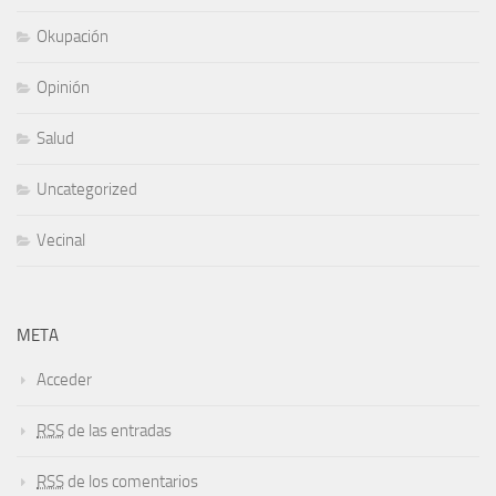
Okupación
Opinión
Salud
Uncategorized
Vecinal
META
Acceder
RSS
de las entradas
RSS
de los comentarios