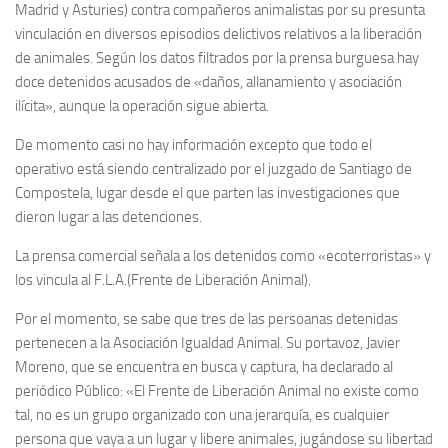
Madrid y Asturies) contra compañeros animalistas por su presunta
vinculación en diversos episodios delictivos relativos a la liberación
de animales. Según los datos filtrados por la prensa burguesa hay
doce detenidos acusados de «daños, allanamiento y asociación
ilícita», aunque la operación sigue abierta.
De momento casi no hay información excepto que todo el
operativo está siendo centralizado por el juzgado de Santiago de
Compostela, lugar desde el que parten las investigaciones que
dieron lugar a las detenciones.
La prensa comercial señala a los detenidos como «ecoterroristas» y
los vincula al F.L.A.(Frente de Liberación Animal).
Por el momento, se sabe que tres de las persoanas detenidas
pertenecen a la Asociación Igualdad Animal. Su portavoz, Javier
Moreno, que se encuentra en busca y captura, ha declarado al
periódico Público: «El Frente de Liberación Animal no existe como
tal, no es un grupo organizado con una jerarquía, es cualquier
persona que vaya a un lugar y libere animales, jugándose su libertad