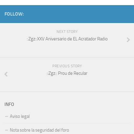
FOLLOW:
NEXT STORY
::Zgz::XXV Aniversario de EL Acratador Radio
PREVIOUS STORY
::Zgz:: Prou de Recular
INFO
Aviso legal
Nota sobre la seguridad del foro