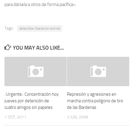
para dársela a otros de forma pacífica».
Tags:
detenidos liberación animal
YOU MAY ALSO LIKE...
::Urgente:: Concentración hoy
Represión y agresiones en
jueves por detención de
marcha contra polígono de tiro
cuatro amigos sin papeles
de las Bardenas
1 SEP, 2011
3 JUN, 2008