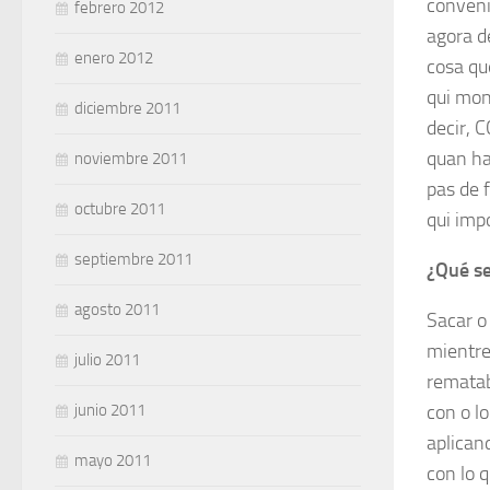
conveni
febrero 2012
agora d
enero 2012
cosa qu
qui mon
diciembre 2011
decir, 
quan ha
noviembre 2011
pas de 
octubre 2011
qui imp
septiembre 2011
¿Qué se
agosto 2011
Sacar o
mientre
julio 2011
rematab
junio 2011
con o l
aplican
mayo 2011
con lo 