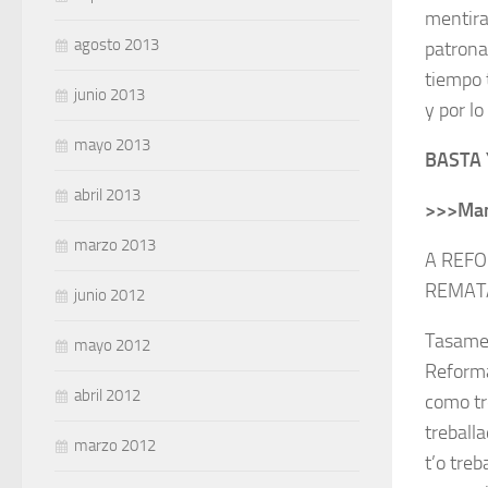
mentira
agosto 2013
patronal
tiempo 
junio 2013
y por lo
mayo 2013
BASTA 
abril 2013
>>>Man
marzo 2013
A REFO
REMAT
junio 2012
Tasamen
mayo 2012
Reforma
abril 2012
como tr
treball
marzo 2012
t’o treb