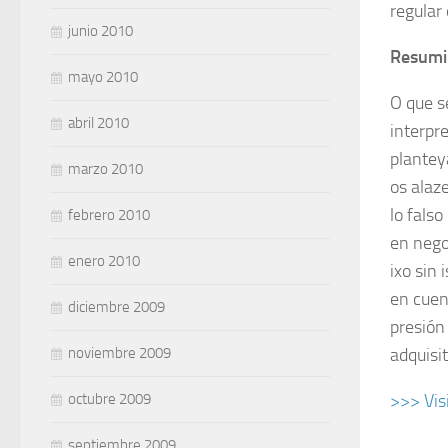
regular
junio 2010
Resum
mayo 2010
O que s
abril 2010
interpr
plantey
marzo 2010
os alaze
lo fals
febrero 2010
en negoc
enero 2010
ixo sin 
en cuen
diciembre 2009
presión 
noviembre 2009
adquisit
octubre 2009
>>> Visi
septiembre 2009