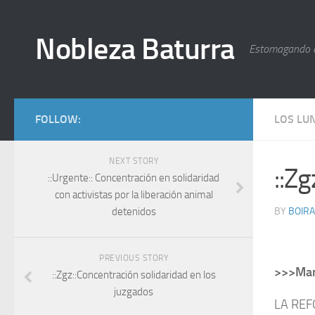
Nobleza Baturra
Estomagando 
FOLLOW:
LOS LU
NEXT STORY
::Zg
::Urgente:: Concentración en solidaridad
con activistas por la liberación animal
detenidos
BY
BOIRA
PREVIOUS STORY
>>>Mani
::Zgz::Concentración solidaridad en los
juzgados
LA REF