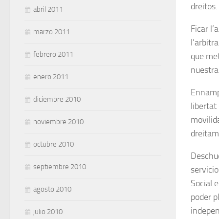
dreitos.
abril 2011
Ficar l’
marzo 2011
l’arbit
febrero 2011
que met
nuestra 
enero 2011
Ennampl
diciembre 2010
libertat
movilid
noviembre 2010
dreitam
octubre 2010
Deschudi
septiembre 2010
servici
Social e
agosto 2010
poder p
indepen
julio 2010