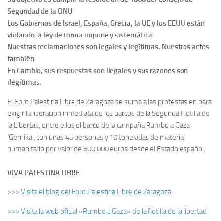
Seguridad de la ONU
Los Gobiernos de Israel, España, Grecia, la UE y los EEUU están
violando la ley de forma impune y sistemática
Nuestras reclamaciones son legales y legítimas. Nuestros actos
también
En Cambio, sus respuestas son ilegales y sus razones son
ilegítimas.
El Foro Palestina Libre de Zaragoza se suma a las protestas en para
exigir la liberación inmediata de los barcos de la Segunda Flotilla de
la Libertad, entre ellos el barco de la campaña Rumbo a Gaza
‘Gernika’, con unas 45 personas y 10 toneladas de material
humanitario por valor de 600.000 euros desde el Estado español.
VIVA PALESTINA LIBRE
>>> Visita el blog del Foro Palestina Libre de Zaragoza
>>> Visita la web oficial «Rumbo a Gaza» de la flotilla de la libertad