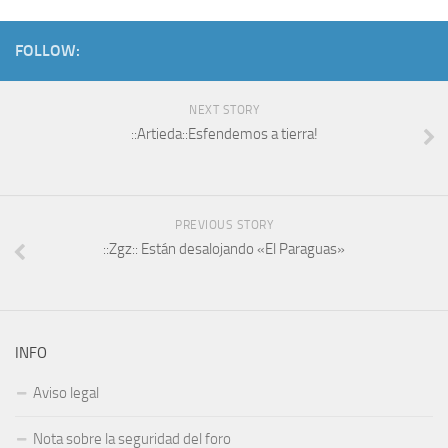
FOLLOW:
NEXT STORY
::Artieda::Esfendemos a tierra!
PREVIOUS STORY
::Zgz:: Están desalojando «El Paraguas»
INFO
Aviso legal
Nota sobre la seguridad del foro