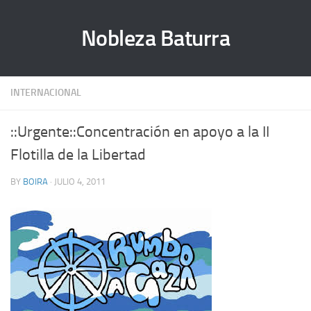
Nobleza Baturra
INTERNACIONAL
::Urgente::Concentración en apoyo a la II
Flotilla de la Libertad
BY
BOIRA
· JULIO 4, 2011