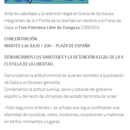
Ante los sabotajes y la retención ilegal en Grecia de los barcos
integrantes de la II Flotilla de la Libertad con destino a la Franja de
Gaza, el
Foro Palestina Libre de Zaragoza
CONVOCA:
CONCENTRACIÓN
MARTES 5 de JULIO / 20H – PLAZA DE ESPAÑA
DENUNCIAMOS LOS SABOTAJES Y LA RETENCIÓN ILEGAL DE LA II
FLOTILLA DE LA LIBERTAD.
Denunciamos la actitud criminal de quienes someten a la población
de Gaza a un bloqueo genocida.
Condenamos la actitud sumisa, servil y cobarde del gobierno
español y del resto de cómplices del estado terrorista de Israel.
«Sólo seguimos órdenes», es la frase que sigue justificando una
eternidad de injusticias, robos, invasiones, ocupaciones y matanzas
en tantos momentos y lugares.