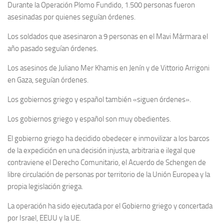
Durante la Operación Plomo Fundido, 1.500 personas fueron
asesinadas por quienes seguían órdenes.
Los soldados que asesinaron a 9 personas en el Mavi Mármara el
año pasado seguían órdenes.
Los asesinos de Juliano Mer Khamis en Jenín y de Vittorio Arrigoni
en Gaza, seguían órdenes.
Los gobiernos griego y español también «siguen órdenes».
Los gobiernos griego y español son muy obedientes.
El gobierno griego ha decidido obedecer e inmovilizar a los barcos
de la expedición en una decisión injusta, arbitraria e ilegal que
contraviene el Derecho Comunitario, el Acuerdo de Schengen de
libre circulación de personas por territorio de la Unión Europea y la
propia legislación griega.
La operación ha sido ejecutada por el Gobierno griego y concertada
por Israel, EEUU y la UE.