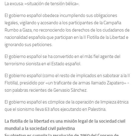
La excusa: «situación de tensión bélica».
El gobierno español obedece incumpliendo sus obligaciones
legales, vigilando y acosando a los participantes de la Campaña
Rumbo a Gaza, no reconociendo los derechos de los ciudadanos de
nacionalidad española que participan en la II Flotilla de la Libertad e
ignorando sus peticiones.
El gobierno español se ha convertido en el más fiel agente del
terrorismo sionista en el Estado español.
El gobierno español (como el resto de implicados en sabotear a la II
Flotilla), presidido por «un traficante de armas llamado Zapatero» -
son palabras recientes de Gervasio Sánchez.
El gobierno español es cómplice de la operación de limpieza étnica
que el sionismo lleva 63 años ejecutando en Palestina.
La flotilla de la libertad es una misión legal de la sociedad civil
mundial a la sociedad civil palestina
Su objetivo es cumplir la resolución de 1860 del Consejo de