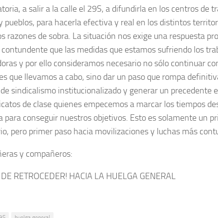
oria, a salir a la calle el 29S, a difundirla en los centros de t
y pueblos, para hacerla efectiva y real en los distintos territor
s razones de sobra. La situa­ción nos exige una respuesta pr
e contundente que las medidas que esta­mos sufriendo los trab
doras y por ello conside­ra­mos necesa­rio no sólo continuar co
les que lleva­mos a cabo, sino dar un paso que rompa definiti
de sindicalismo institucionalizado y generar un precedente e
dicatos de clase quienes empece­mos a marcar los tiempos de
a para conseguir nuestros objetivos. Esto es sola­mente un p
rio, pero primer paso hacia moviliza­ciones y luchas más con
­ras y compañeros:
 DE RETROCEDER! HACIA LA HUELGA GENERAL
9S
huelga general