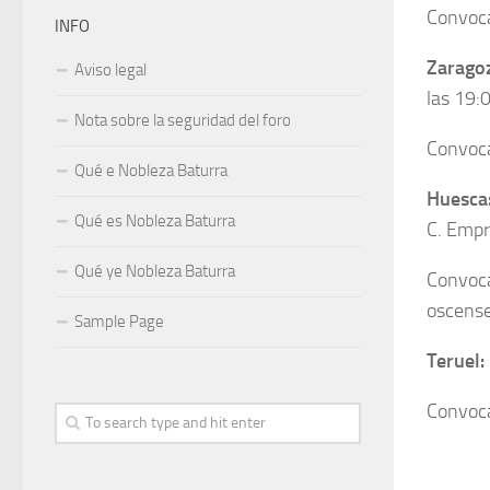
Convoca
INFO
Zarago
Aviso legal
las 19:
Nota sobre la seguridad del foro
Convoca
Qué e Nobleza Baturra
Huesca
Qué es Nobleza Baturra
C. Empr
Qué ye Nobleza Baturra
Convoca
oscense
Sample Page
Teruel:
Convoca