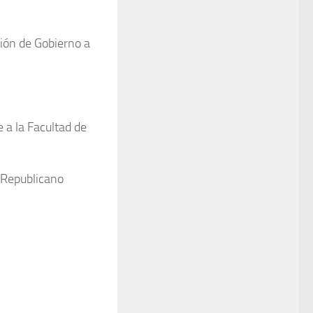
ión de Gobierno a
e a la Facultad de
 Republicano