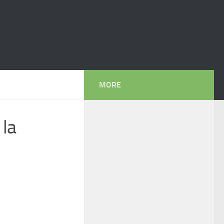
MORE
 la