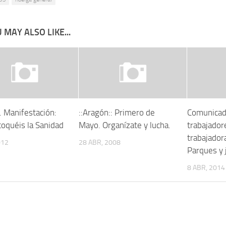
 MAY ALSO LIKE...
. Manifestación:
::Aragón:: Primero de
Comunicad
toquéis la Sanidad
Mayo. Organízate y lucha.
trabajador
trabajador
012
28 ABR, 2008
Parques y 
8 ABR, 2014