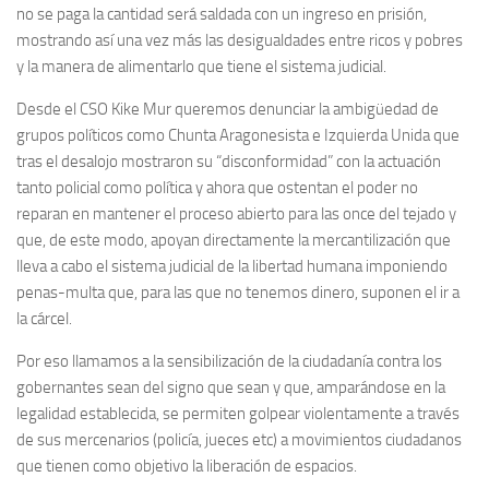
no se paga la cantidad será saldada con un ingreso en prisión,
mostrando así una vez más las desigualdades entre ricos y pobres
y la manera de alimentarlo que tiene el sistema judicial.
Desde el CSO Kike Mur queremos denunciar la ambigüedad de
grupos políticos como Chunta Aragonesista e Izquierda Unida que
tras el desalojo mostraron su “disconformidad” con la actuación
tanto policial como política y ahora que ostentan el poder no
reparan en mantener el proceso abierto para las once del tejado y
que, de este modo, apoyan directamente la mercantilización que
lleva a cabo el sistema judicial de la libertad humana imponiendo
penas-multa que, para las que no tenemos dinero, suponen el ir a
la cárcel.
Por eso llamamos a la sensibilización de la ciudadanía contra los
gobernantes sean del signo que sean y que, amparándose en la
legalidad establecida, se permiten golpear violentamente a través
de sus mercenarios (policía, jueces etc) a movimientos ciudadanos
que tienen como objetivo la liberación de espacios.