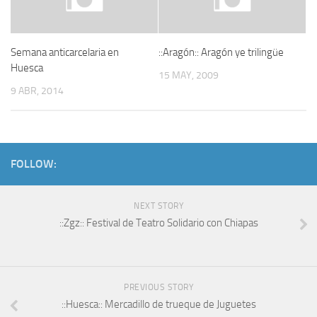
Semana anticarcelaria en
::Aragón:: Aragón ye trilingüe
Huesca
15 MAY, 2009
9 ABR, 2014
FOLLOW:
NEXT STORY
::Zgz:: Festival de Teatro Solidario con Chiapas
PREVIOUS STORY
::Huesca:: Mercadillo de trueque de Juguetes