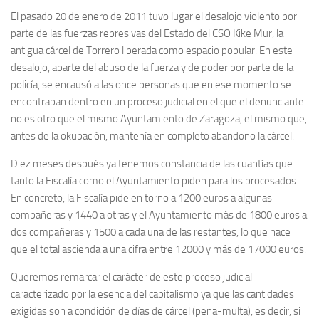
El pasado 20 de enero de 2011 tuvo lugar el desalojo violento por
parte de las fuerzas represivas del Estado del CSO Kike Mur, la
antigua cárcel de Torrero liberada como espacio popular. En este
desalojo, aparte del abuso de la fuerza y de poder por parte de la
policía, se encausó a las once personas que en ese momento se
encontraban dentro en un proceso judicial en el que el denunciante
no es otro que el mismo Ayuntamiento de Zaragoza, el mismo que,
antes de la okupación, mantenía en completo abandono la cárcel.
Diez meses después ya tenemos constancia de las cuantías que
tanto la Fiscalía como el Ayuntamiento piden para los procesados.
En concreto, la Fiscalía pide en torno a 1200 euros a algunas
compañeras y 1440 a otras y el Ayuntamiento más de 1800 euros a
dos compañeras y 1500 a cada una de las restantes, lo que hace
que el total ascienda a una cifra entre 12000 y más de 17000 euros.
Queremos remarcar el carácter de este proceso judicial
caracterizado por la esencia del capitalismo ya que las cantidades
exigidas son a condición de días de cárcel (pena-multa), es decir, si