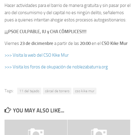
Hacer actividades para el barrio de manera gratuita y sin pasar por el
aro del consumismo y del capital no es ningún delito, señalemos
pues a quienes intentan ahogar estos procesos autogestionarios:
¡¡¡PSOE CULPABLE, IU y CHA CÓMPLICES!!!!
Viernes
23 de dicimenbre
a partir de las
20:00
en el
CSO Kike Mur
>>> Visita la web del CSO Kike Mur
>>> Visita los foros de okupación de noblezabaturra.org
Tags:
11 del tejado
cárcel de torrero
cso kike mur
YOU MAY ALSO LIKE...