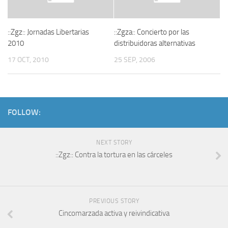
::Zgz:: Jornadas Libertarias
::Zgza:: Concierto por las
2010
distribuidoras alternativas
17 OCT, 2010
25 SEP, 2006
FOLLOW:
NEXT STORY
::Zgz:: Contra la tortura en las cárceles
PREVIOUS STORY
Cincomarzada activa y reivindicativa