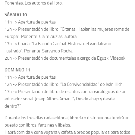
Ponentes: Lxs autorxs del libro.
SÁBADO 10
11h -> Apertura de puertas
12h -> Presentación del libro: “Gitanas. Hablan las mujeres roms de
Europa”. Ponente: Claire Auzias, autora.
17h -> Charla: “La Facción Caníbal. Historia del vandalismo
ilustrado”. Ponente: Servando Rocha.
20h -> Presentación de documentales a cargo de Eguzki Videoak
DOMINGO 11
11h -> Apertura de puertas
12h -> Presentación del libro: “La Convivencialidad” de Iván Illich.
17h -> Presentación del libro de escritos contrapsicológicos de un
educador social. Josep Alfons Arnau. “¿Desde abajo y desde
dentro?”
Durante los tres días cada editorial, librería o distribuidora tendrá un
puesto con libros, fanzines y libelos.
Habrá comida y cena vegana y cafeta a precios populares para todxs