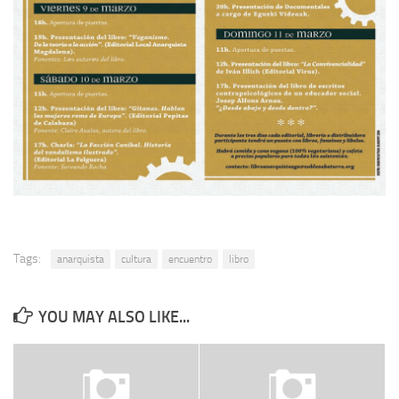
Tags:
anarquista
cultura
encuentro
libro
YOU MAY ALSO LIKE...