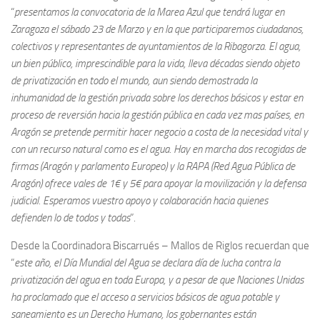
“
presentamos la convocatoria de la Marea Azul que tendrá lugar en
Zaragoza el sábado 23 de Marzo y en la que participaremos ciudadanos,
colectivos y representantes de ayuntamientos de la Ribagorza. El agua,
un bien público, imprescindible para la vida, lleva décadas siendo objeto
de privatización en todo el mundo, aun siendo demostrada la
inhumanidad de la gestión privada sobre los derechos básicos y estar en
proceso de reversión hacia la gestión pública en cada vez mas países, en
Aragón se pretende permitir hacer negocio a costa de la necesidad vital y
con un recurso natural como es el agua. Hay en marcha dos recogidas de
firmas (Aragón y parlamento Europeo) y la RAPA (Red Agua Pública de
Aragón) ofrece vales de 1€ y 5€ para apoyar la movilización y la defensa
judicial. Esperamos vuestro apoyo y colaboración hacia quienes
defienden lo de todos y todas
”.
Desde la Coordinadora Biscarrués – Mallos de Riglos recuerdan que
“
este año, el Día Mundial del Agua se declara día de lucha contra la
privatización del agua en toda Europa, y a pesar de que Naciones Unidas
ha proclamado que el acceso a servicios básicos de agua potable y
saneamiento es un Derecho Humano, los gobernantes están