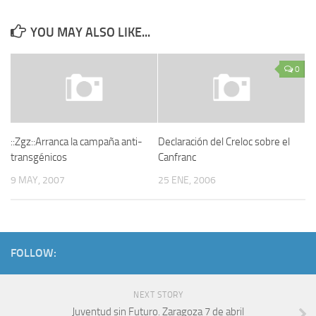
YOU MAY ALSO LIKE...
0
::Zgz::Arranca la campaña anti-
Declaración del Creloc sobre el
transgénicos
Canfranc
9 MAY, 2007
25 ENE, 2006
FOLLOW:
NEXT STORY
Juventud sin Futuro. Zaragoza 7 de abril