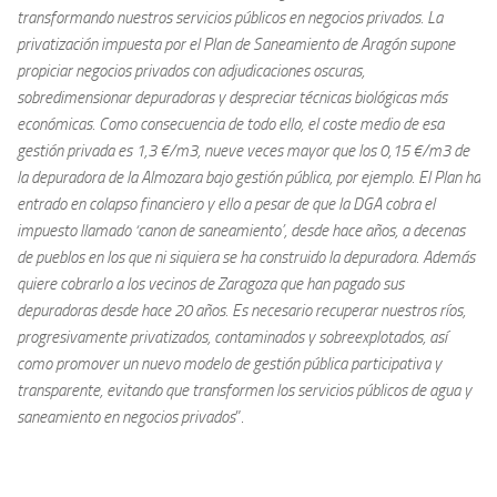
transformando nuestros servicios públicos en negocios privados. La
privatización impuesta por el Plan de Saneamiento de Aragón supone
propiciar negocios privados con adjudicaciones oscuras,
sobredimensionar depuradoras y despreciar técnicas biológicas más
económicas. Como consecuencia de todo ello, el coste medio de esa
gestión privada es 1,3 €/m3, nueve veces mayor que los 0,15 €/m3 de
la depuradora de la Almozara bajo gestión pública, por ejemplo. El Plan ha
entrado en colapso financiero y ello a pesar de que la DGA cobra el
impuesto llamado ‘canon de saneamiento’, desde hace años, a decenas
de pueblos en los que ni siquiera se ha construido la depuradora. Además
quiere cobrarlo a los vecinos de Zaragoza que han pagado sus
depuradoras desde hace 20 años. Es necesario recuperar nuestros ríos,
progresivamente privatizados, contaminados y sobreexplotados, así
como promover un nuevo modelo de gestión pública participativa y
transparente, evitando que transformen los servicios públicos de agua y
saneamiento en negocios privados
”.