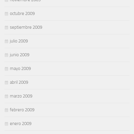
octubre 2009
septiembre 2009
julio 2009
junio 2009
mayo 2009
abril 2009
marzo 2009
febrero 2009
enero 2009