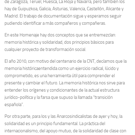
de Zaragoza, Teruel, Huesca, La Rioja y Navarra, pero también los
hay de Guipuzkoa, Galicia, Asturias, Valencia, Castellón, Alicante y
Madrid. El trabajo de documentación sigue y esperamos seguir
pudiendo identificar a más compañeros y compañeras.
En este Homenaje hay dos conceptos que se entremezclan:
memoria histórica y solidaridad, dos principios básicos para
cualquier proyecto de transformación social.
El año 2010, con motivo del centenario de la CNT, decíamos que la
memoria históricaentendida como un ejercicio radical, lúcido y
comprometido, es una herramienta útil para comprender el
presente y cambiar el futuro. La memoria histórica nos sirve para
entender los orígenes y condicionantes de la actual estructura
jurídico-política y la farsa que supuso la llamada “transición
española”.
Por otra parte, para los y las Anarcosindicalistas de ayer y hoy, la
solidaridad es un principio fundamental. La práctica del
internacionalismo, del apoyo mutuo, de la solidaridad de clase con