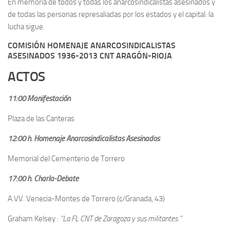
En memoria de todos y todas los anarcosindicalistas asesinados y
de todas las personas represaliadas por los estados y el capital: la
lucha sigue.
COMISIÓN HOMENAJE ANARCOSINDICALISTAS
ASESINADOS 1936-2013 CNT ARAGÓN-RIOJA
ACTOS
11:00 Manifestación
Plaza de las Canteras
12:00 h. Homenaje Anarcosindicalistas Asesinados
Memorial del Cementerio de Torrero
17:00 h. Charla-Debate
A.VV. Venecia-Montes de Torrero (c/Granada, 43)
Graham Kelsey :
“La FL CNT de Zaragoza y sus militantes.”