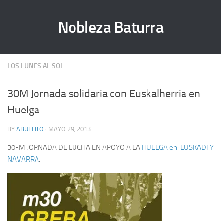
Nobleza Baturra
LOS LUNES AL SOL
30M Jornada solidaria con Euskalherria en
Huelga
BY
ABUELITO
· MAYO 29, 2013
30-M JORNADA DE LUCHA EN APOYO A LA
HUELGA en EUSKADI Y
NAVARRA
.