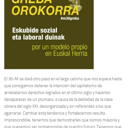
El 30-M se dará otro paso en el largo camino que nos espera hasta
que consigamos detener la intención del capitalismo de
arrebatarnos derechos logrados en el último siglo y hacerlos
desaparecer de un plumazo, a causa de la debilidad de la clase
obrera del siglo XXI, desorganizada y sin referentes a los que
agarrarse. Cambiar esta tendencia y fortalecernos resulta
imprescindible, tenemos que demostrarles que somos mayoría y
que queremos ser protagonistas de nuestro futuro. Tenemos que