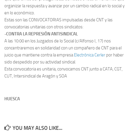
organizar la respuesta y avanzar por un cambio radical en lo social y
en lo económico.
Estas son las CONVOCATORIAS impulsadas desde CNT y las
convocatorias unitarias con otros sindicatos:
-CONTRA LA REPRESIÓN ANTISINDICAL
A las 10:00 en los Juzgados de lo Social (c/Alfonso I, 17) nos
concentraremos en solidaridad con un compañero de CNT para el
juicio que mantiene contra la empresa
Electrónica Cerler
por haber
sido despedido por su actividad sindical.
Esta convocatoria es unitaria, convocamos CNT junto a CATA, CGT,
CUT, Intersindical de Aragón y SOA
HUESCA
YOU MAY ALSO LIKE...