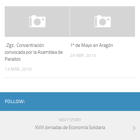
::Zgz:: Concentración
1º de Mayo en Aragón
convocada por la Asamblea de
29 ABR, 2013
Parados
13 MAR, 2010
FOLLOW:
NEXT STORY
XVIII Jornadas de Economía Solidaria