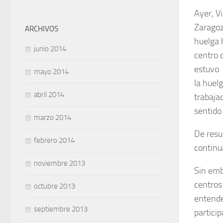
Ayer, Vi
Zaragoz
ARCHIVOS
huelga 
junio 2014
centro 
estuvo 
mayo 2014
la huel
abril 2014
trabaja
sentido 
marzo 2014
De resu
febrero 2014
continu
noviembre 2013
Sin emb
centros
octubre 2013
entende
septiembre 2013
partici