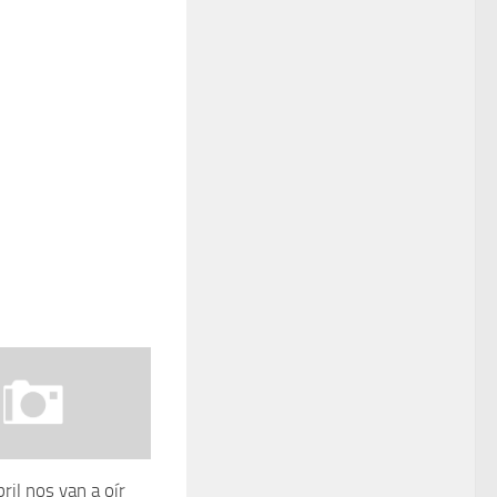
ril nos van a oír