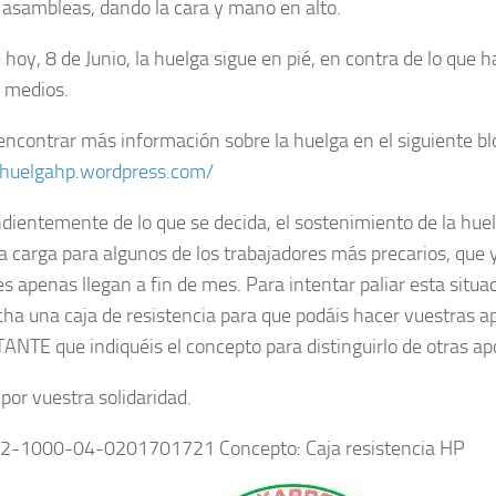
s asambleas, dando la cara y mano en alto.
 hoy, 8 de Junio, la huelga sigue en pié, en contra de lo que 
 medios.
encontrar más información sobre la huelga en el siguiente bl
/huelgahp.wordpress.com/
dientemente de lo que se decida,
el sostenimiento de la hue
a carga para algunos de los trabajadores más precarios
, que 
s apenas llegan a fin de mes. Para intentar paliar esta situ
ha una caja de resistencia para que podáis hacer vuestras a
ANTE que indiquéis el
concepto
para distinguirlo de otras ap
por vuestra solidaridad.
82-1000-04-0201701721 Concepto: Caja resistencia HP