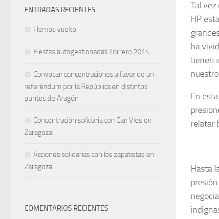
Tal vez
ENTRADAS RECIENTES
HP esta
Hemos vuelto
grandes
ha vivi
Fiestas autogestionadas Torrero 2014
tienen 
nuestro
Convocan concentraciones a favor de un
referéndum por la República en distintos
En esta
puntos de Aragón
presion
Concentración solidaria con Can Vies en
relatar
Zaragoza
Acciones solidarias con los zapatistas en
Zaragoza
Hasta l
presión
negocia
COMENTARIOS RECIENTES
indigna