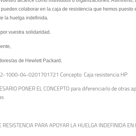
a vuestro alcance como individuos u organizaciones. Asimismo, 
 pueden colaborar en la caja de resistencia que hemos puesto
e la huelga indefinida.
por vuestra solidaridad.
ente,
dores/as de Hewlett Packard.
82-1000-04-0201701721 Concepto: Caja resistencia HP
SARIO PONER EL CONCEPTO para diferenciarlo de otras ap
as.
E RESISTENCIA PARA APOYAR LA HUELGA INDEFINIDA EN