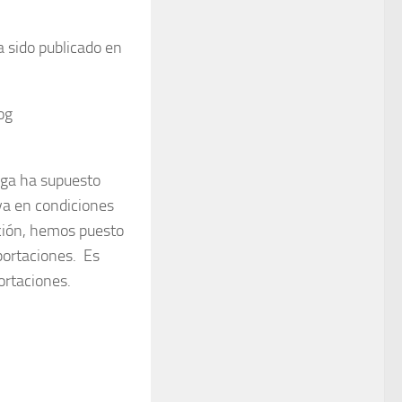
ha sido publicado en
og
lga ha supuesto
ya en condiciones
ación, hemos puesto
portaciones. Es
ortaciones.