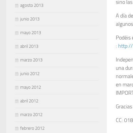
sino la
agosto 2013
A día de
junio 2013
algunos
mayo 2013
Podéis 
:
http:/
abril 2013
Indepen
marzo 2013
una dur
junio 2012
normale
en marc
mayo 2012
IMPORT
abril 2012
Gracias 
marzo 2012
CC: 01
febrero 2012