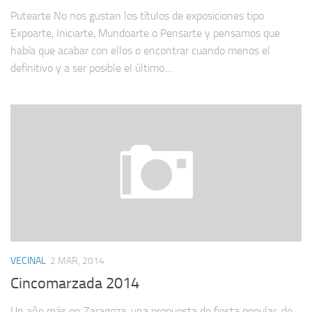
Putearte No nos gustan los títulos de exposiciones tipo
Expoarte, Iniciarte, Mundoarte o Pensarte y pensamos que
había que acabar con ellos o encontrar cuando menos el
definitivo y a ser posible el último....
VECINAL
2 MAR, 2014
Cincomarzada 2014
Un año más en Zaragoza, una propuesta de fiesta popular, de