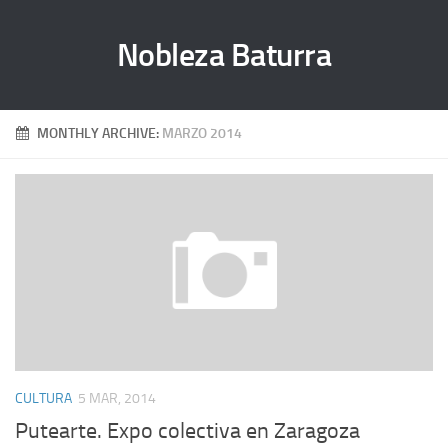
Nobleza Baturra
MONTHLY ARCHIVE:
MARZO 2014
CULTURA
5 MAR, 2014
Putearte. Expo colectiva en Zaragoza