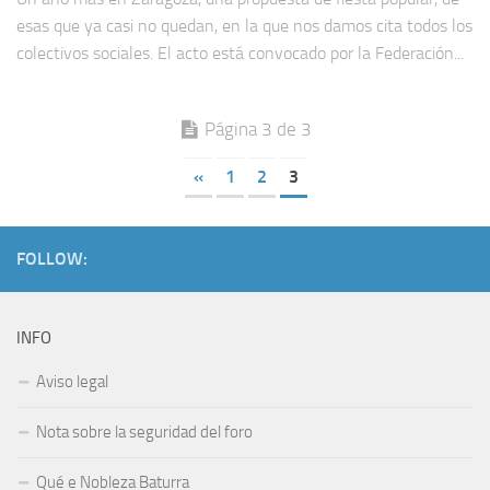
esas que ya casi no quedan, en la que nos damos cita todos los
colectivos sociales. El acto está convocado por la Federación...
Página 3 de 3
«
1
2
3
FOLLOW:
INFO
Aviso legal
Nota sobre la seguridad del foro
Qué e Nobleza Baturra