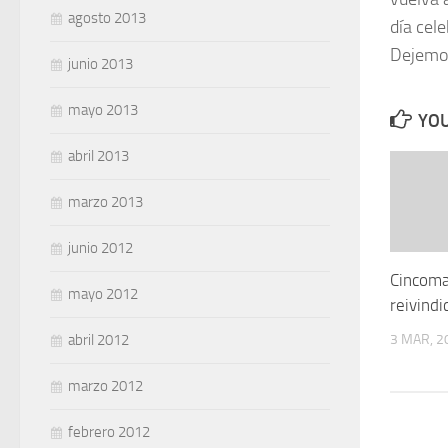
agosto 2013
día cele
Dejemos
junio 2013
mayo 2013
YOU
abril 2013
marzo 2013
junio 2012
Cincoma
mayo 2012
reivindi
3 MAR, 2
abril 2012
marzo 2012
febrero 2012