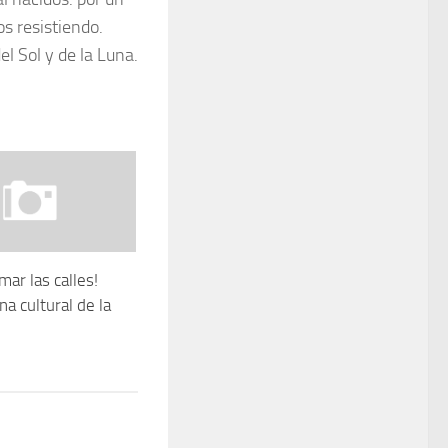
os resistiendo.
el Sol y de la Luna.
omar las calles!
a cultural de la
1