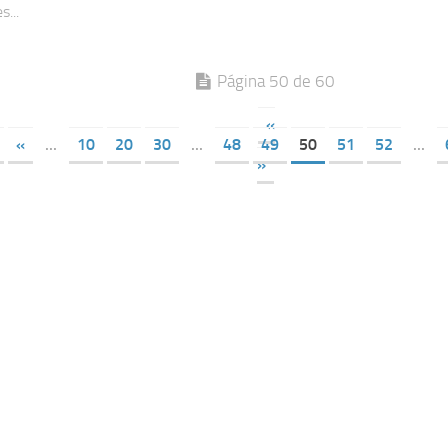
s...
Página 50 de 60
«
«
...
10
20
30
...
48
49
50
51
52
...
»