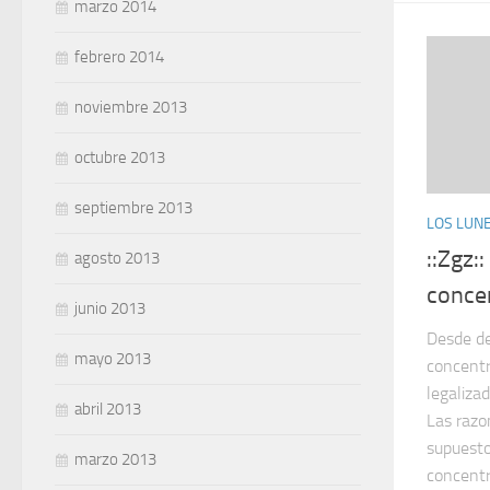
marzo 2014
febrero 2014
noviembre 2013
octubre 2013
septiembre 2013
LOS LUNE
::Zgz:
agosto 2013
conce
junio 2013
Desde de
mayo 2013
concent
legaliza
abril 2013
Las razo
supuesto
marzo 2013
concentr