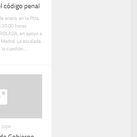
l código penal
de enero, en la Plza
s 20.00 horas
OLADA, en apoyo a
 Madrid. La escalada
la cuestión...
, 2008
 de Gobierno