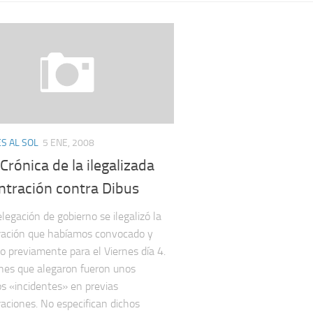
S AL SOL
5 ENE, 2008
: Crónica de la ilegalizada
ntración contra Dibus
legación de gobierno se ilegalizó la
ración que habíamos convocado y
do previamente para el Viernes día 4.
nes que alegaron fueron unos
s «incidentes» en previas
aciones. No especifican dichos