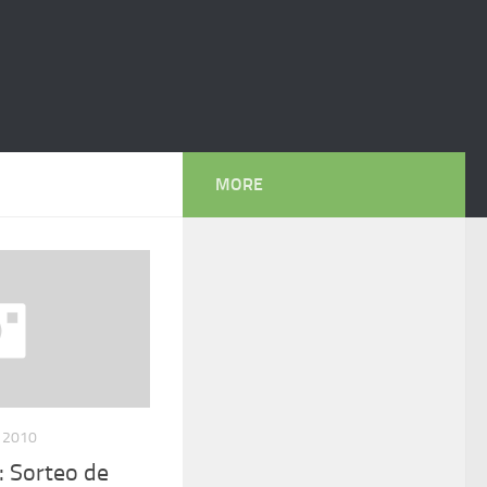
MORE
, 2010
: Sorteo de