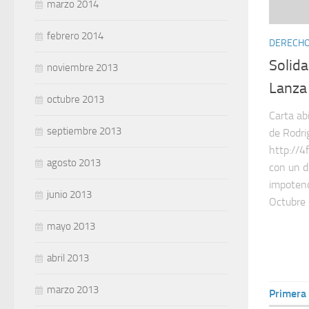
marzo 2014
febrero 2014
DERECHOS
Solid
noviembre 2013
Lanza
octubre 2013
Carta ab
septiembre 2013
de Rodri
http://4f
agosto 2013
con un d
impotenc
junio 2013
Octubre 
mayo 2013
abril 2013
marzo 2013
Primera