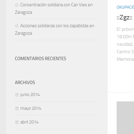
Concentración solidaria con Can Vies en
OKUPACI
Zaragoza
::Zgz:
Acciones solidarias con los zapatistas en
El próxi
Zaragoza
18:00H P
navidad, 
Centro S
COMENTARIOS RECIENTES
Memoria H
ARCHIVOS
junio 2014
mayo 2014
abril 2014