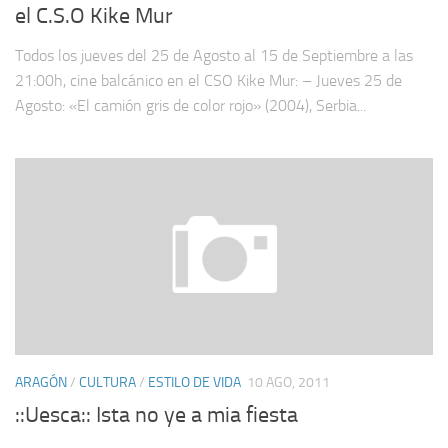
el C.S.O Kike Mur
Todos los jueves del 25 de Agosto al 15 de Septiembre a las
21:00h, cine balcánico en el CSO Kike Mur: – Jueves 25 de
Agosto: «El camión gris de color rojo» (2004), Serbia...
ARAGÓN
/
CULTURA
/
ESTILO DE VIDA
10 AGO, 2011
::Uesca:: Ista no ye a mia fiesta