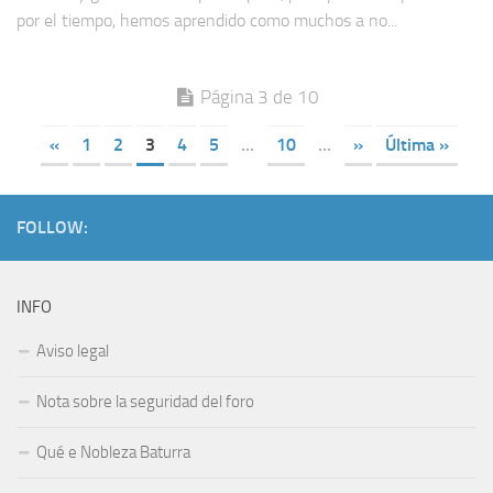
por el tiempo, hemos aprendido como muchos a no...
Página 3 de 10
«
1
2
3
4
5
...
10
...
»
Última »
FOLLOW:
INFO
Aviso legal
Nota sobre la seguridad del foro
Qué e Nobleza Baturra