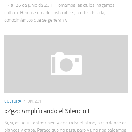
17 al 26 de junio de 2011 Tomemos las calles, hagamos
cultura. Hemos sumado costumbres, modos de vida,
conocimientos que se generan y...
CULTURA
7 JUN, 2011
::Zgz:: Amplificando el Silencio II
Si, si, es aquí… enfoca bien y encuadra el plano, haz balance de
blancos y graba. Parece que no pasa, pero ya no nos peleamos