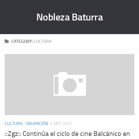
Nobleza Baturra
CATEGORY:
CULTURA
CULTURA
/
OKUPACIÓN
5 SEP, 2011
::Zgz:: Continúa el ciclo de cine Balcánico en