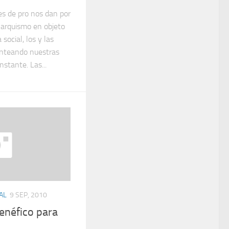
es de pro nos dan por
narquismo en objeto
social, los y las
anteando nuestras
stante. Las...
AL
9 SEP, 2010
Benéfico para