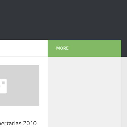
MORE
ibertarias 2010