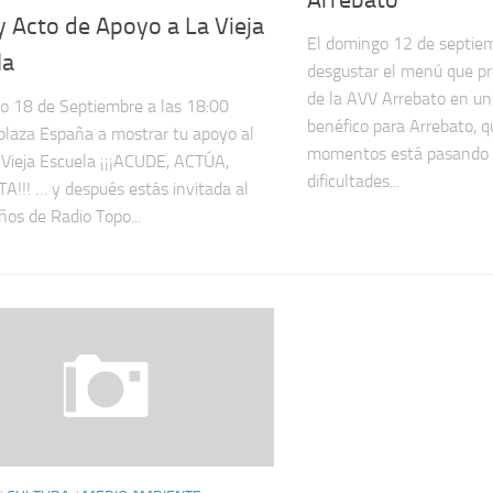
 Acto de Apoyo a La Vieja
El domingo 12 de septiem
la
desgustar el menú que pr
de la AVV Arrebato en u
o 18 de Septiembre a las 18:00
benéfico para Arrebato, q
plaza España a mostrar tu apoyo al
momentos está pasando 
 Vieja Escuela ¡¡¡ACUDE, ACTÚA,
dificultades...
!!! … y después estás invitada al
os de Radio Topo...