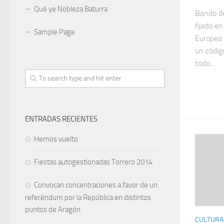
Qué ye Nobleza Baturra
Bando de
fijado en
Sample Page
Europea 
un códig
todo...
ENTRADAS RECIENTES
Hemos vuelto
Fiestas autogestionadas Torrero 2014
Convocan concentraciones a favor de un
referéndum por la República en distintos
puntos de Aragón
CULTURA