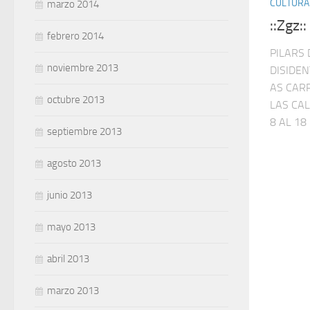
CULTURA
marzo 2014
::Zgz:
febrero 2014
PILARS 
noviembre 2013
DISIDEN
AS CAR
octubre 2013
LAS CAL
8 AL 18
septiembre 2013
agosto 2013
junio 2013
mayo 2013
abril 2013
marzo 2013