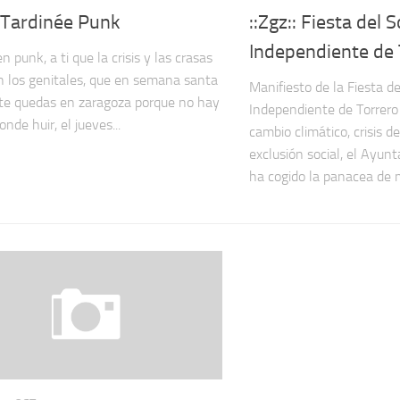
: Tardinée Punk
::Zgz:: Fiesta del 
Independiente de 
en punk, a ti que la crisis y las crasas
 los genitales, que en semana santa
Manifiesto de la Fiesta d
te quedas en zaragoza porque no hay
Independiente de Torrero
onde huir, el jueves...
cambio climático, crisis de
exclusión social, el Ayu
ha cogido la panacea de m