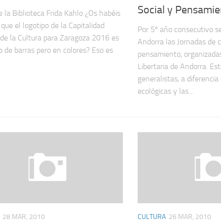
Social y Pensami
 la Biblioteca Frida Kahlo ¿Os habéis
 que el logotipo de la Capitalidad
Por 5º año consecutivo s
de la Cultura para Zaragoza 2016 es
Andorra las Jornadas de c
o de barras pero en colores? Eso es
pensamiento, organizada
Libertaria de Andorra. Es
generalistas, a diferencia
ecológicas y las...
28 MAR, 2010
CULTURA
26 MAR, 2010