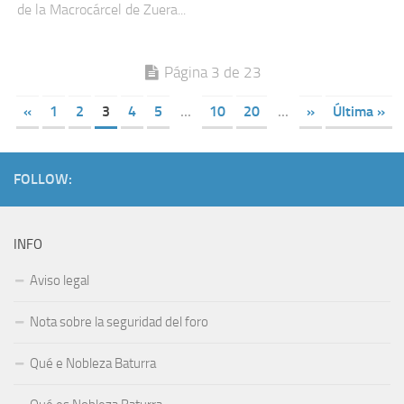
de la Macrocárcel de Zuera...
Página 3 de 23
«
1
2
3
4
5
...
10
20
...
»
Última »
FOLLOW:
INFO
Aviso legal
Nota sobre la seguridad del foro
Qué e Nobleza Baturra