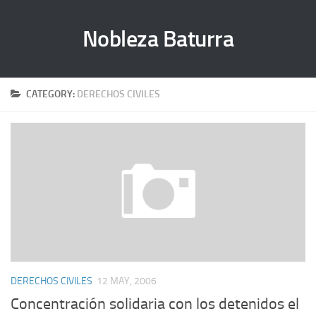
Nobleza Baturra
CATEGORY:
DERECHOS CIVILES
DERECHOS CIVILES
12 MAY, 2006
Concentración solidaria con los detenidos el