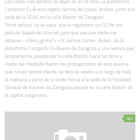
Los cedés más baratos se dejan oír en la calle La plataforma
Compartir Es Bueno regaló cientos de copias ´piratas´ junto a la
sede de la SGAE en la calle Bretón de Zaragoza.
Tome señora, no se vaya, que le regalamos un CD de una
película bajada de internet para que vea que nadie me
detiene». «Pero ¿gratis?» «Sí, señora, tome». Rubén, de la
plataforma Compartir Es Bueno de Zaragoza y una señora que,
simplemente, pasaba por la calle Bretón hacia las doce y
media del mediodía fueron los protagonistas de esta escena
que, no por sorprendente, se dejó de repetir a lo largo de toda
la mañana y parte de la tarde frente a la sede de la Sociedad
General de Autores de Zaragoza ubicada en la calle Bretón de
la capital aragonesa.
0