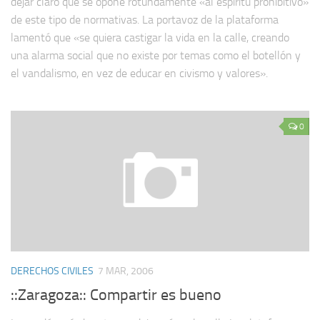
dejar claro que se opone rotundamente «al espíritu prohibitivo»
de este tipo de normativas. La portavoz de la plataforma
lamentó que «se quiera castigar la vida en la calle, creando
una alarma social que no existe por temas como el botellón y
el vandalismo, en vez de educar en civismo y valores».
0
DERECHOS CIVILES
7 MAR, 2006
::Zaragoza:: Compartir es bueno