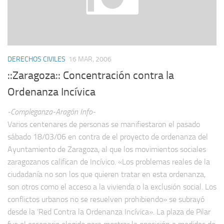
DERECHOS CIVILES
16 MAR, 2006
::Zaragoza:: Concentración contra la
Ordenanza Incívica
-Compleganza-Aragón Info-
Varios centenares de personas se manifiestaron el pasado
sábado 18/03/06 en contra de el proyecto de ordenanza del
Ayuntamiento de Zaragoza, al que los movimientos sociales
zaragozanos califican de Incívico. «Los problemas reales de la
ciudadanía no son los que quieren tratar en esta ordenanza,
son otros como el acceso a la vivienda o la exclusión social. Los
conflictos urbanos no se resuelven prohibiendo» se subrayó
desde la ‘Red Contra la Ordenanza Incívica». La plaza de Pilar