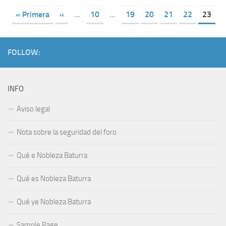
« Primera
«
...
10
...
19
20
21
22
23
FOLLOW:
INFO
Aviso legal
Nota sobre la seguridad del foro
Qué e Nobleza Baturra
Qué es Nobleza Baturra
Qué ye Nobleza Baturra
Sample Page