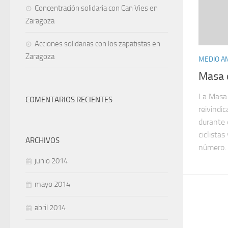
Concentración solidaria con Can Vies en
Zaragoza
Acciones solidarias con los zapatistas en
Zaragoza
MEDIO A
Masa c
La Masa 
COMENTARIOS RECIENTES
reivindic
durante 
ciclistas
ARCHIVOS
número. 
junio 2014
mayo 2014
abril 2014