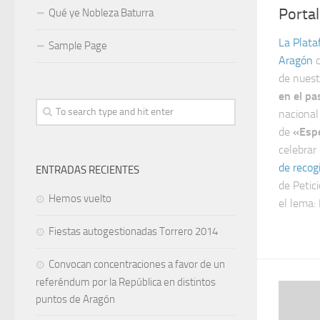
Portal
Qué ye Nobleza Baturra
La Plata
Sample Page
Aragón
de nues
en el pa
nacional
de
«Espe
celebrar
de recog
ENTRADAS RECIENTES
de Petic
Hemos vuelto
el lema:
Fiestas autogestionadas Torrero 2014
Convocan concentraciones a favor de un
referéndum por la República en distintos
puntos de Aragón