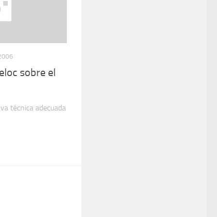
2006
eloc sobre el
tiva técnica adecuada