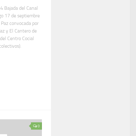
24 Bajada del Canal
ngo 17 de septiembre
a Paz convocada por
az y El Cantero de
 del Centro Cocial
olectivos).
0