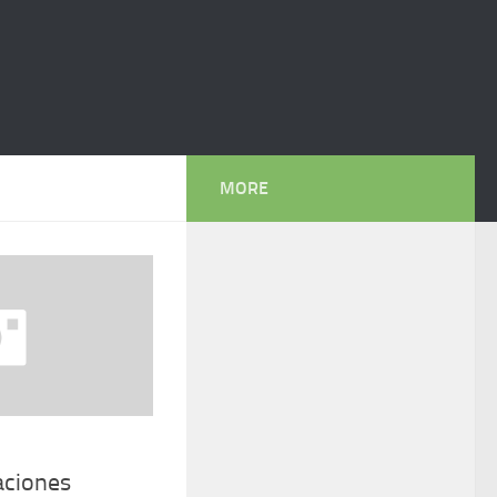
MORE
aciones