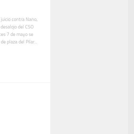
 juicio contra Nano,
 desalojo del CSO
tes 7 de mayo se
e plaza del Pilar...