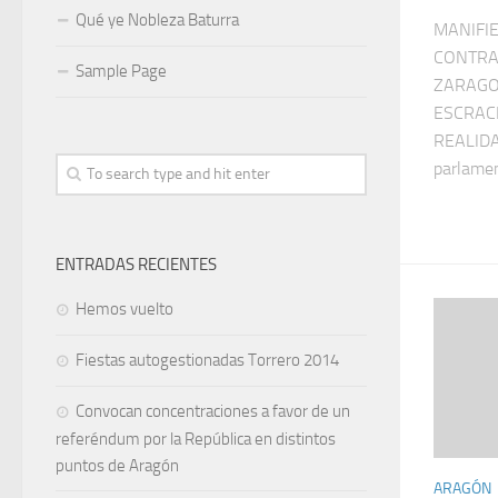
Qué ye Nobleza Baturra
MANIFIE
CONTRA
Sample Page
ZARAGO
ESCRACH
REALIDA
parlamen
ENTRADAS RECIENTES
Hemos vuelto
Fiestas autogestionadas Torrero 2014
Convocan concentraciones a favor de un
referéndum por la República en distintos
puntos de Aragón
ARAGÓN