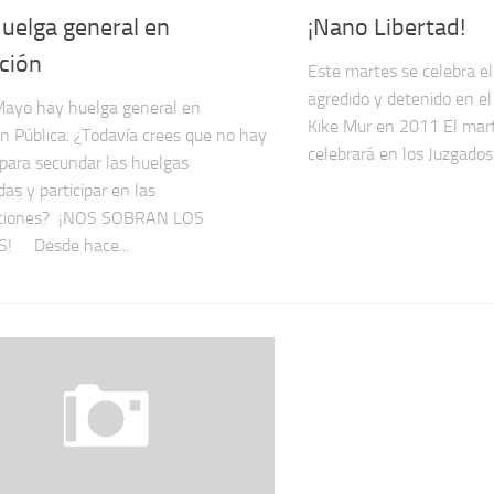
uelga general en
¡Nano Libertad!
ción
Este martes se celebra el
agredido y detenido en el
Mayo hay huelga general en
Kike Mur en 2011 El mar
n Pública. ¿Todavía crees que no hay
celebrará en los Juzgados d
para secundar las huelgas
as y participar en las
aciones? ¡NOS SOBRAN LOS
! Desde hace...