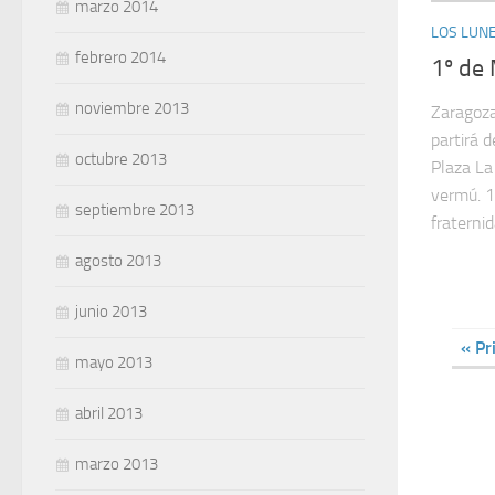
marzo 2014
LOS LUNE
febrero 2014
1º de
noviembre 2013
Zaragoza
partirá 
octubre 2013
Plaza La
vermú. 1
septiembre 2013
fraternid
agosto 2013
junio 2013
« Pr
mayo 2013
abril 2013
marzo 2013