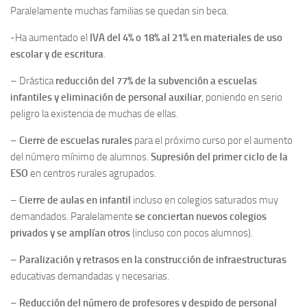
Paralelamente muchas familias se quedan sin beca.
-Ha aumentado el
IVA del 4% o 18% al 21% en materiales de uso
escolar y de escritura
.
– Drástica
reducción del 77% de la subvención a escuelas
infantiles y eliminación de personal auxiliar
, poniendo en serio
peligro la existencia de muchas de ellas.
–
Cierre de escuelas rurales
para el próximo curso por el aumento
del número mínimo de alumnos.
Supresión del primer ciclo de la
ESO
en centros rurales agrupados.
–
Cierre de aulas en infantil
incluso en colegios saturados muy
demandados. Paralelamente
se conciertan nuevos colegios
privados y se amplían otros
(incluso con pocos alumnos).
–
Paralización y retrasos en la construcción de infraestructuras
educativas demandadas y necesarias.
–
Reducción del número de profesores y despido de personal