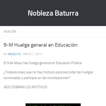
Nobleza Baturra
ARAGÓN
9-M Huelga general en Educación
BY
ABUELITO
· MAYO 7, 2013
El 9 de Mayo hay huelga general en Educación Pública.
¿Todavía crees que no hay motivos para secundar las huelgas
convocadas y participar en las movilizaciones?
¡NOS SOBRAN LOS MOTIVOS!