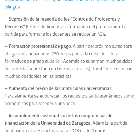
bilingüe
–
Supresión de la mayoría de los “Centros de Profesores y
Recursos”
(CPRs), dedicados a la formación del profesorado. La
partida para formar a los docentes se reduce un 43%.
–
Formación profesional de pago
. A partir del próximo curso será
obligatorio abonar unos 250 euros por cada curso de ciclos
formativos de grado superior. Además se suprimen muchos ciclos
de la oferta (sobre todo en las zonas rurales). También se eliminan
muchos desdobles en las prácticas.
–
Aumento del precio de las matrículas universitarias
.
Paralelamente se endurecen los requisitos tanto académicos como
económicos para acceder a una beca.
–
Incumplimiento sistemático de los compromisos de
financiación de la Universidad de Zaragoza
. Además la partida
destinada a infraestructuras para 2013 es de 0 euros.