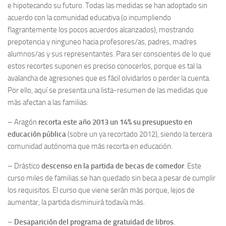
e hipotecando su futuro. Todas las medidas se han adoptado sin
acuerdo con la comunidad educativa (o incumpliendo
flagrantemente los pocos acuerdos alcanzados), mostrando
prepotencia y ninguneo hacia profesores/as, padres, madres
alumnos/as y sus representantes. Para ser conscientes de lo que
estos recortes suponen es preciso conocerlos, porque es tal la
avalancha de agresiones que es fácil olvidarlos o perder la cuenta.
Por ello, aquí se presenta una lista-resumen de las medidas que
más afectan a las familias:
– Aragón
recorta este año 2013 un 14% su presupuesto en
educación
pública
(sobre un ya recortado 2012), siendo la tercera
comunidad autónoma que más recorta en educación.
– Drástico
descenso en la partida de becas de comedor
. Este
curso miles de familias se han quedado sin beca a pesar de cumplir
los requisitos. El curso que viene serán más porque, lejos de
aumentar, la partida disminuirá todavía más.
–
Desaparición del programa de gratuidad de libros
.