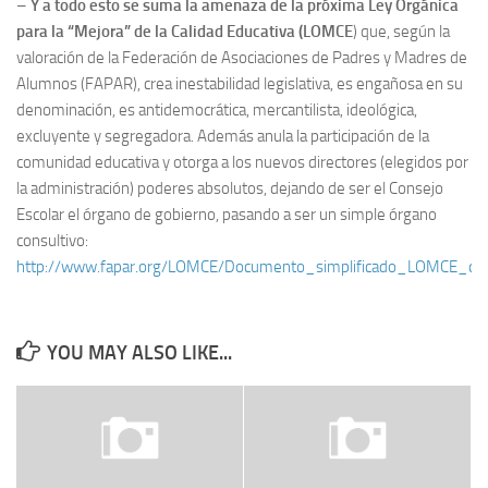
–
Y a todo esto se suma la amenaza de la próxima Ley Orgánica
para la “Mejora” de la Calidad Educativa (LOMCE
) que, según la
valoración de la Federación de Asociaciones de Padres y Madres de
Alumnos (FAPAR), crea inestabilidad legislativa, es engañosa en su
denominación, es antidemocrática, mercantilista, ideológica,
excluyente y segregadora. Además anula la participación de la
comunidad educativa y otorga a los nuevos directores (elegidos por
la administración) poderes absolutos, dejando de ser el Consejo
Escolar el órgano de gobierno, pasando a ser un simple órgano
consultivo:
http://www.fapar.org/LOMCE/Documento_simplificado_LOMCE_d
YOU MAY ALSO LIKE...