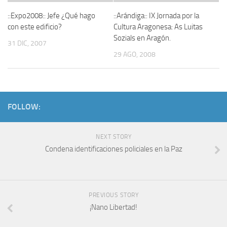
::Expo2008:: Jefe ¿Qué hago
::Arándiga:: IX Jornada por la
con este edificio?
Cultura Aragonesa: As Luitas
Sozials en Aragón.
31 DIC, 2007
29 AGO, 2008
FOLLOW:
NEXT STORY
Condena identificaciones policiales en la Paz
PREVIOUS STORY
¡Nano Libertad!