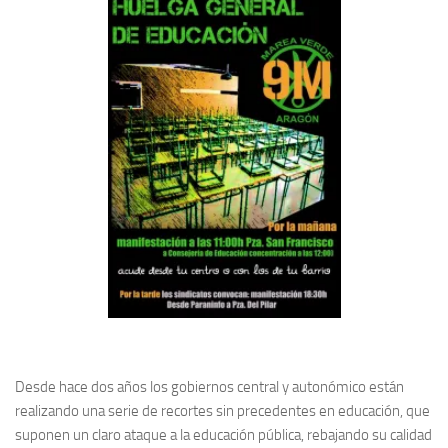
Desde hace dos años los gobiernos central y autonómico están
realizando una serie de recortes sin precedentes en educación, que
suponen un claro ataque a la educación pública, rebajando su calidad