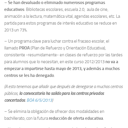
–
Se han devaluado o eliminado numerosos programas
educativos
: Bibliotecas escolares, escuela 2.0, aula de cine,
animación a la lectura, matemática vital, agendas escolares, etc. La
partida para estos programas de interés educativo se reduce en
2013 un 73%.
– Un programa clave para luchar contra el fracaso escolar, el
llamado
PROA
(Plan de Refuerzo y Orientación Educativa),
consistente -resumidamente- en clases de refuerzo por las tardes
para alumnos que lo necesitan, en este curso 2012/2013
no va a
empezar a impartirse hasta mayo de 2013, y además a muchos
centros se les ha denegado
.
(A esto tenemos que añadir que después de denegarse a muchos centros
públicos,
la convocatoria ha salido para los centros privados
concertados
.
BOA 6/5/2013
)
– Se elimina la obligación de ofrecer dos modalidades en
bachillerato, con la futura
reducción de oferta educativa
.