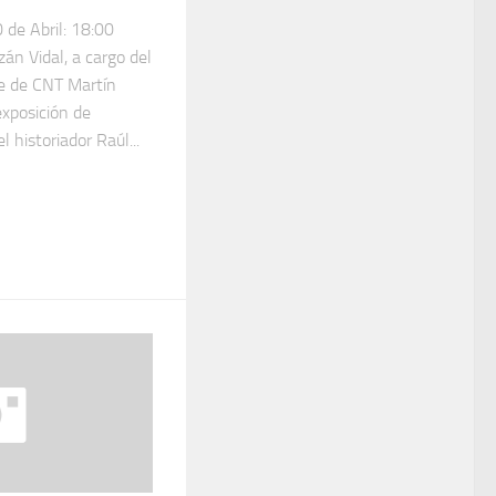
de Abril: 18:00
án Vidal, a cargo del
e de CNT Martín
exposición de
 historiador Raúl...