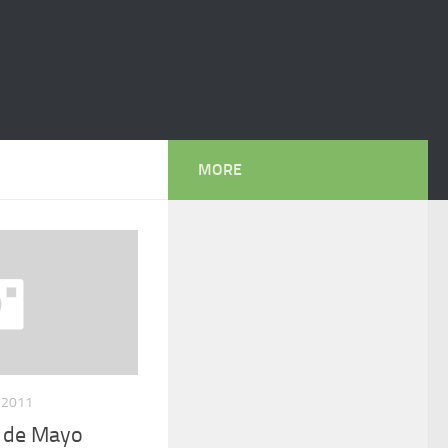
MORE
 2011
o de Mayo