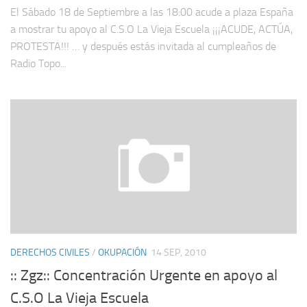
El Sábado 18 de Septiembre a las 18:00 acude a plaza España
a mostrar tu apoyo al C.S.O La Vieja Escuela ¡¡¡ACUDE, ACTÚA,
PROTESTA!!! … y después estás invitada al cumpleaños de
Radio Topo...
DERECHOS CIVILES
/
OKUPACIÓN
14 SEP, 2010
:: Zgz:: Concentración Urgente en apoyo al
C.S.O La Vieja Escuela