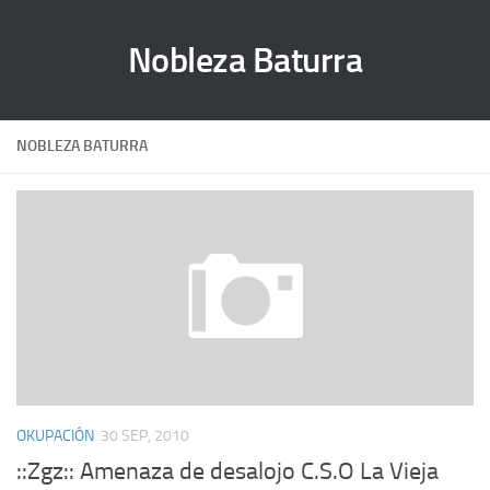
Nobleza Baturra
NOBLEZA BATURRA
OKUPACIÓN
30 SEP, 2010
::Zgz:: Amenaza de desalojo C.S.O La Vieja