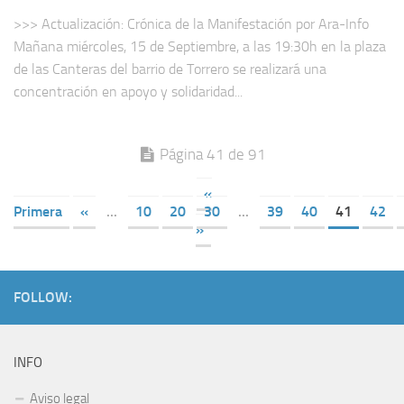
>>> Actualización: Crónica de la Manifestación por Ara-Info
Mañana miércoles, 15 de Septiembre, a las 19:30h en la plaza
de las Canteras del barrio de Torrero se realizará una
concentración en apoyo y solidaridad...
Página 41 de 91
«
Primera
«
...
10
20
30
...
39
40
41
42
»
FOLLOW:
INFO
Aviso legal