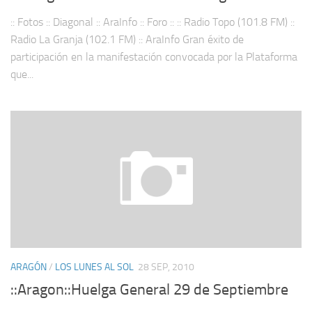
:: Fotos :: Diagonal :: AraInfo :: Foro :: :: Radio Topo (101.8 FM) ::
Radio La Granja (102.1 FM) :: AraInfo Gran éxito de
participación en la manifestación convocada por la Plataforma
que...
ARAGÓN
/
LOS LUNES AL SOL
28 SEP, 2010
::Aragon::Huelga General 29 de Septiembre