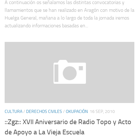
A continuación os señalamos las distintas convocatorias y
llamamientos que se han realizado en Aragón con motivo de la
Huelga General, mañana a lo largo de toda la jornada iremos
actualizando informaciones basadas en...
CULTURA
/
DERECHOS CIVILES
/
OKUPACIÓN
16 SEP, 2010
::Zgz:: XVII Aniversario de Radio Topo y Acto
de Apoyo a La Vieja Escuela