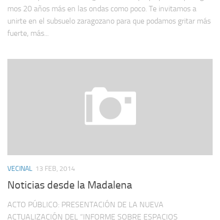
mos 20 años más en las ondas como poco. Te invi­ta­mos a
unirte en el sub­suelo zara­go­zano para que poda­mos gri­tar más
fuerte, más...
VECINAL
13 FEB, 2014
Noticias desde la Madalena
ACTO PÚBLICO: PRESENTACIÓN DE LA NUEVA
ACTUALIZACIÓN DEL “INFORME SOBRE ESPACIOS