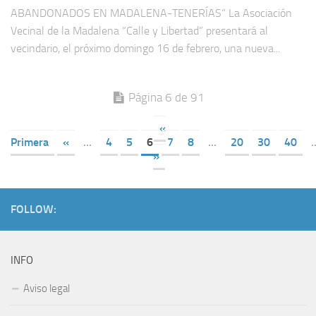
ABANDONADOS EN MADALENA-TENERÍAS” La Asociación
Vecinal de la Madalena “Calle y Libertad” presentará al
vecindario, el próximo domingo 16 de febrero, una nueva...
Página 6 de 91
«
Primera
«
...
4
5
6
7
8
...
20
30
40
.
»
FOLLOW:
INFO
Aviso legal