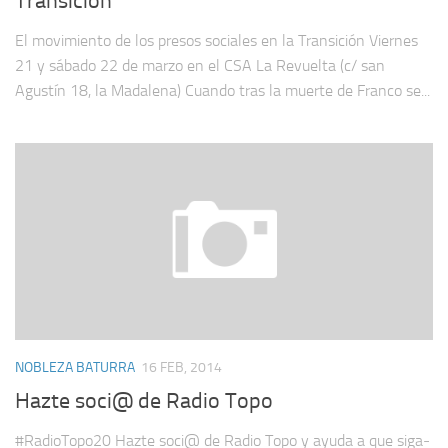
Transición
El movimiento de los presos sociales en la Transición Viernes
21 y sábado 22 de marzo en el CSA La Revuelta (c/ san
Agustín 18, la Madalena) Cuando tras la muerte de Franco se...
NOBLEZA BATURRA
16 FEB, 2014
Hazte soci@ de Radio Topo
#RadioTopo20 Hazte soci@ de Radio Topo y ayuda a que siga­