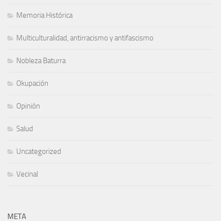
Memoria Histórica
Multiculturalidad, antirracismo y antifascismo
Nobleza Baturra
Okupación
Opinión
Salud
Uncategorized
Vecinal
META