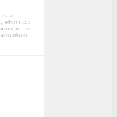
 desaloja
a y reokupa el CSO
ación vecinal que
en las calles de