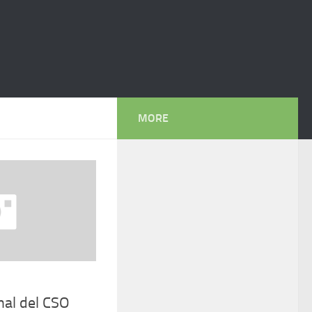
MORE
nal del CSO