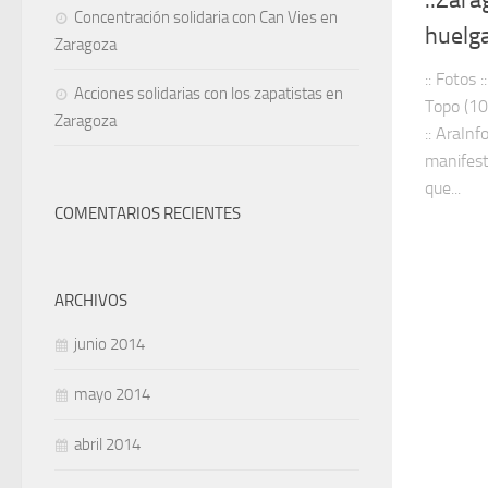
Concentración solidaria con Can Vies en
huelg
Zaragoza
:: Fotos :
Acciones solidarias con los zapatistas en
Topo (10
Zaragoza
:: AraInf
manifest
que...
COMENTARIOS RECIENTES
ARCHIVOS
junio 2014
mayo 2014
abril 2014