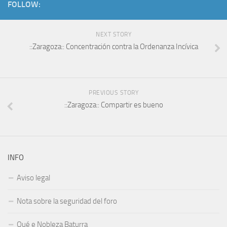
FOLLOW:
NEXT STORY
::Zaragoza:: Concentración contra la Ordenanza Incívica
PREVIOUS STORY
::Zaragoza:: Compartir es bueno
INFO
Aviso legal
Nota sobre la seguridad del foro
Qué e Nobleza Baturra