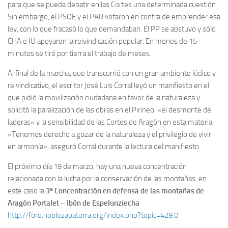
para que se pueda debatir en las Cortes una determinada cuestión.
Sin embargo, el PSOE y el PAR votaron en contra de emprender esa
ley, con lo que fracasó lo que demandaban. El PP se abstuvo y sólo
CHA e IU apoyaron la reivindicación popular. En menos de 15
minutos se tiró por tierra el trabajo de meses.
Al final de la marcha, que transcurrió con un gran ambiente lúdico y
reivindicativo, el escritor José Luis Corral leyó un manifiesto en el
que pidió la movilización ciudadana en favor de la naturaleza y
solicitó la paralización de las obras en el Pirineo, «el desmonte de
laderas» y la sensibilidad de las Cortes de Aragón en esta materia.
«Tenemos derecho a gozar de la naturaleza y el privilegio de vivir
en armonía», aseguró Corral durante la lectura del manifiesto.
El próximo día 19 de marzo, hay una nueva concentración
relacionada con la lucha por la conservación de las montañas, en
este caso la
3ª Concentración en defensa de las montañas de
Aragón Portalet – Ibón de Espelunziecha
http://foro.noblezabaturra.org/index.php?topic=429.0