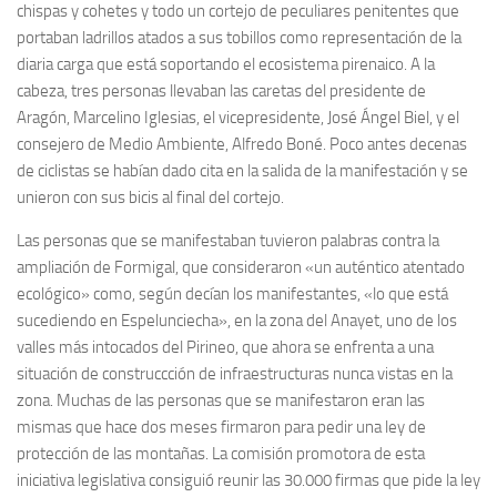
chispas y cohetes y todo un cortejo de peculiares penitentes que
portaban ladrillos atados a sus tobillos como representación de la
diaria carga que está soportando el ecosistema pirenaico. A la
cabeza, tres personas llevaban las caretas del presidente de
Aragón, Marcelino Iglesias, el vicepresidente, José Ángel Biel, y el
consejero de Medio Ambiente, Alfredo Boné. Poco antes decenas
de ciclistas se habían dado cita en la salida de la manifestación y se
unieron con sus bicis al final del cortejo.
Las personas que se manifestaban tuvieron palabras contra la
ampliación de Formigal, que consideraron «un auténtico atentado
ecológico» como, según decían los manifestantes, «lo que está
sucediendo en Espelunciecha», en la zona del Anayet, uno de los
valles más intocados del Pirineo, que ahora se enfrenta a una
situación de construccción de infraestructuras nunca vistas en la
zona. Muchas de las personas que se manifestaron eran las
mismas que hace dos meses firmaron para pedir una ley de
protección de las montañas. La comisión promotora de esta
iniciativa legislativa consiguió reunir las 30.000 firmas que pide la ley