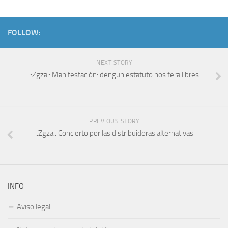
FOLLOW:
NEXT STORY
::Zgza:: Manifestación: dengun estatuto nos fera libres
PREVIOUS STORY
::Zgza:: Concierto por las distribuidoras alternativas
INFO
Aviso legal