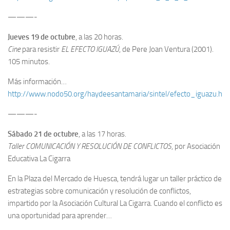
———-
Jueves 19 de octubre
, a las 20 horas.
Cine
para resistir
EL EFECTO IGUAZÚ
, de Pere Joan Ventura (2001).
105 minutos.
Más información…
http://www.nodo50.org/haydeesantamaria/sintel/efecto_iguazu.ht
———-
Sábado 21 de octubre
, a las 17 horas.
Taller COMUNICACIÓN Y RESOLUCIÓN DE CONFLICTOS
, por Asociación
Educativa La Cigarra
En la Plaza del Mercado de Huesca, tendrá lugar un taller práctico de
estrategias sobre comunicación y resolución de conflictos,
impartido por la Asociación Cultural La Cigarra. Cuando el conflicto es
una oportunidad para aprender…