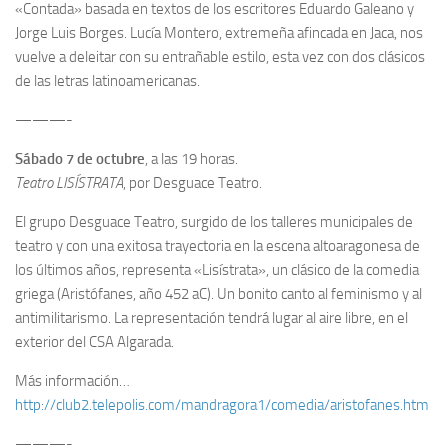
«Contada» basada en textos de los escritores Eduardo Galeano y
Jorge Luis Borges. Lucía Montero, extremeña afincada en Jaca, nos
vuelve a deleitar con su entrañable estilo, esta vez con dos clásicos
de las letras latinoamericanas.
———-
Sábado 7 de octubre
, a las 19 horas.
Teatro LISÍSTRATA
, por Desguace Teatro.
El grupo Desguace Teatro, surgido de los talleres municipales de
teatro y con una exitosa trayectoria en la escena altoaragonesa de
los últimos años, representa «Lisístrata», un clásico de la comedia
griega (Aristófanes, año 452 aC). Un bonito canto al feminismo y al
antimilitarismo. La representación tendrá lugar al aire libre, en el
exterior del CSA Algarada.
Más información…
http://club2.telepolis.com/mandragora1/comedia/aristofanes.htm
———-