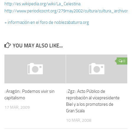
http://es.wikipedia.org/wiki/La_Celestina
http://www.periodicocnt.org/279may2002/cultura/cultura_archivos/
+ información en el foro de noblezabaturra.org
YOU MAY ALSO LIKE...
0
::Aragón:: Podemos vivir sin
::Zgz:: Acto Público de
capitalismo
reprobación al vicepresidente
Biel y a los promotores de
17 MAR, 2009
Gran Scala
10 MAR, 2008