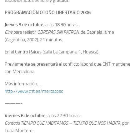
todos los actos es libre y gratuita.
PROGRAMACIÓN OTOÑO LIBERTARIO 2006
Jueves 5 de octubre
, a las 18.30 horas.
Cine
para resistir
OBRERAS SIN PATRON
, de Gabriela Jaime
(Argentina, 2002). 21 minutos.
En el Centro Raíces (calle La Campana, 1, Huesca).
Previamente se presentará el conflicto laboral que CNT mantiene
con Mercadona.
Más información…
http://www.cnt.es/mercacoso
———-
Viernes 6 de octubre
, a las 22.30 horas.
Contada TIEMPO QUE HABITAMOS – TIEMPO QUE NOS HABITA
, por
Lucía Montero.