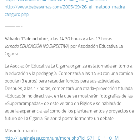
http://www.bebesymas.com/2005/09/26-el-metodo-madre-
canguro.php
———-
Sábado 13 de octubre
, a las 14.30 horas y a las 17 horas.
Jornada EDUCACIÓN NO DIRECTIVA
, por Asociación Educativa La
Cigarra.
La Asociación Educativa La Cigarra organiza esta jornada en torno a
la educación y la pedagogía. Comenzará a las 14.30 con una comida
popular (3 euros) para recaudar fondos para sus actividades.
Después, a las 17 horas, comenzará una charla-proyección titulada
«Educación no directiva», en la que se mostrarán fotografías de las
«Superacampadas» de este verano en Riglos y se hablará de
aquella experiencia, así como de los planteamientos y proyectos de
futuro de La Cigarra. Se abrirá posteriormente un debate.
Más información…
http://llaveinglesa.com/alra/more.php?id=571_0_1_0_M