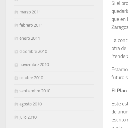
Si el p
quedarí
marzo 2011
que en 
febrero 2011
Zaragoz
enero 2011
La conc
otra de 
diciembre 2010
“tender
noviembre 2010
Estamos
futuro 
octubre 2010
El Plan
septiembre 2010
Este es
agosto 2010
de anun
julio 2010
escrito
nada.