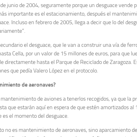
r de junio de 2004, seguramente porque un desguace vende p
más importante es el estacionamiento, después el mantenimie
uace. Incluso en febrero de 2005, llega a decir que lo del de
ariamente”.
secundario el desguace, que le van a construir una vía de ferr
asta Cella, por un valor de 15 millones de euros, para que lue
ble directamente hasta el Parque de Reciclado de Zaragoza. E
ones que pedía Valero López en el protocolo.
nimiento de aeronaves?
mantenimiento de aviones a tenerlos recogidos, ya que la p
sta que estarán aquí en espera de que estén amortizados al
e es el momento del desguace.
to no es mantenimiento de aeronaves, sino aparcamiento de