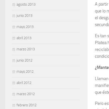
A parti
agosto 2013
que lo 
junio 2013
el desg
secund
mayo 2013
Es tan 
abril 2013
Platea h
recicla
marzo 2013
condici
junio 2012
¿Mante
mayo 2012
Llaman 
abril 2012
manifie
que ést
marzo 2012
Pero es
febrero 2012