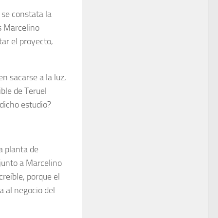
 se constata la
s Marcelino
tar el proyecto,
en sacarse a la luz,
ble de Teruel
 dicho estudio?
a planta de
junto a Marcelino
creíble, porque el
a al negocio del