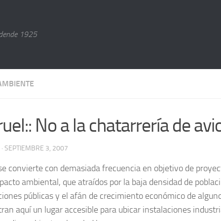
dende 1925
AMBIENTE
ruel:: No a la chatarrería de av
· SEPTIEMBRE 3, 2007
 se convierte con demasiada frecuencia en objetivo de proyec
pacto ambiental, que atraídos por la baja densidad de poblaci
iones públicas y el afán de crecimiento económico de alguno
ran aquí un lugar accesible para ubicar instalaciones industri