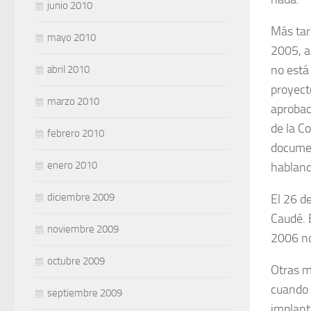
junio 2010
Más tar
mayo 2010
2005, a
no está
abril 2010
proyect
marzo 2010
aprobaci
de la C
febrero 2010
documen
enero 2010
habland
diciembre 2009
El 26 d
Caudé. 
noviembre 2009
2006 no
octubre 2009
Otras m
cuando 
septiembre 2009
implant