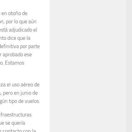
o en otoño de
n, por lo que aún
stá adjudicado el
to dice que la
efinitiva por parte
er aprobado ese
co. Estamos
iza el uso aéreo de
, pero en junio de
ún tipo de vuelos.
nfraestructuras
ue se quería
n contacto con la