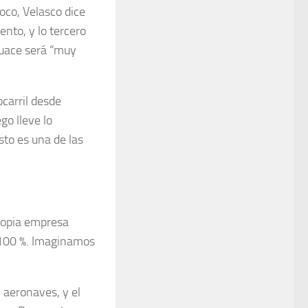
oco, Velasco dice
nto, y lo tercero
sguace será “muy
ocarril desde
go lleve lo
sto es una de las
ropia empresa
 100 %. Imaginamos
 aeronaves, y el