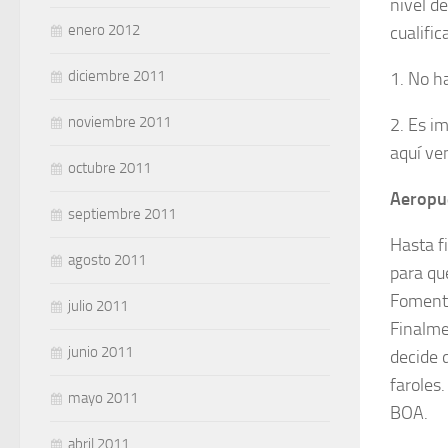
nivel d
enero 2012
cualific
diciembre 2011
1. No h
noviembre 2011
2. Es i
aquí ven
octubre 2011
Aeropue
septiembre 2011
Hasta f
agosto 2011
para qu
Fomento
julio 2011
Finalme
junio 2011
decide 
faroles
mayo 2011
BOA.
abril 2011