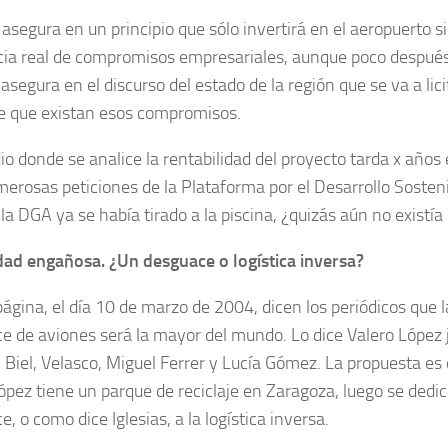
asegura en un principio que sólo invertirá en el aeropuerto si
cia real de compromisos empresariales, aunque poco despué
 asegura en el discurso del estado de la región que se va a lici
e que existan esos compromisos.
io donde se analice la rentabilidad del proyecto tarda x años 
merosas peticiones de la Plataforma por el Desarrollo Sosteni
la DGA ya se había tirado a la piscina, ¿quizás aún no existía
dad engañosa. ¿Un desguace o logística inversa?
página, el día 10 de marzo de 2004, dicen los periódicos que l
e de aviones será la mayor del mundo. Lo dice Valero López 
, Biel, Velasco, Miguel Ferrer y Lucía Gómez. La propuesta es 
ópez tiene un parque de reciclaje en Zaragoza, luego se dedic
, o como dice Iglesias, a la logística inversa.