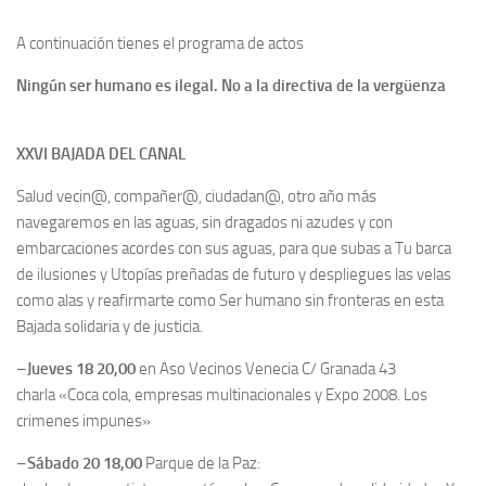
A continuación tienes el programa de actos
Ningún ser humano es ilegal. No a la directiva de la vergüenza
XXVI BAJADA DEL CANAL
Salud vecin@, compañer@, ciudadan@, otro año más
navegaremos en las aguas, sin dragados ni azudes y con
embarcaciones acordes con sus aguas, para que subas a Tu barca
de ilusiones y Utopías preñadas de futuro y despliegues las velas
como alas y reafirmarte como Ser humano sin fronteras en esta
Bajada solidaria y de justicia.
–
Jueves 18 20,00
en Aso Vecinos Venecia C/ Granada 43
charla «Coca cola, empresas multinacionales y Expo 2008. Los
crimenes impunes»
–
Sábado 20 18,00
Parque de la Paz: