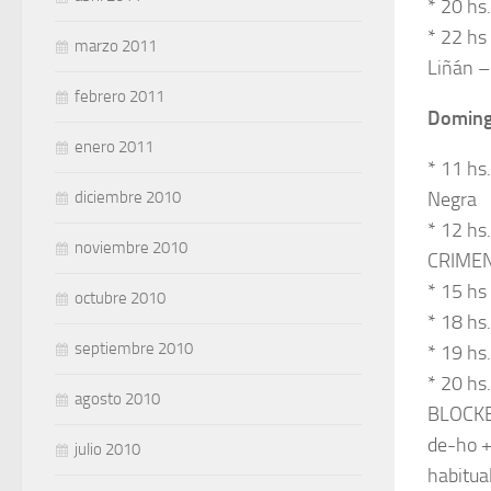
* 20 hs
* 22 hs
marzo 2011
Liñán –
febrero 2011
Doming
enero 2011
* 11 hs.
diciembre 2010
Negra
* 12 hs
noviembre 2010
CRIMEN 
* 15 hs
octubre 2010
* 18 hs
septiembre 2010
* 19 hs
* 20 h
agosto 2010
BLOCKBA
de-ho +
julio 2010
habitua