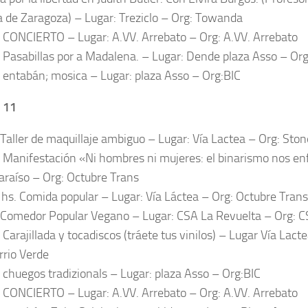
ía de Zaragoza) – Lugar: Treziclo – Org: Towanda
. CONCIERTO – Lugar: A.VV. Arrebato – Org: A.VV. Arrebato
. Pasabillas por a Madalena. – Lugar: Dende plaza Asso – Org
. entabán; mosica – Lugar: plaza Asso – Org:BIC
 11
.Taller de maquillaje ambiguo – Lugar: Vía Lactea – Org: Sto
. Manifestación «Ni hombres ni mujeres: el binarismo nos e
araíso – Org: Octubre Trans
 hs. Comida popular – Lugar: Vía Láctea – Org: Octubre Trans
 Comedor Popular Vegano – Lugar: CSA La Revuelta – Org: C
 Carajillada y tocadiscos (tráete tus vinilos) – Lugar Vía Lact
rrio Verde
. chuegos tradizionals – Lugar: plaza Asso – Org:BIC
. CONCIERTO – Lugar: A.VV. Arrebato – Org: A.VV. Arrebato