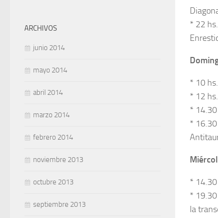
Diagona
* 22 hs
ARCHIVOS
Enresti
junio 2014
Doming
mayo 2014
* 10 hs
abril 2014
* 12 hs
* 14.30
marzo 2014
* 16.30
Antitau
febrero 2014
Miércol
noviembre 2013
* 14.30
octubre 2013
* 19.30
septiembre 2013
la tran