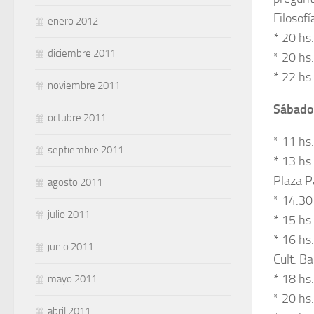
Filosof
enero 2012
* 20 hs
diciembre 2011
* 20 hs
* 22 hs
noviembre 2011
Sábado
octubre 2011
* 11 hs
septiembre 2011
* 13 hs
Plaza P
agosto 2011
* 14.30
julio 2011
* 15 hs
* 16 hs.
junio 2011
Cult. Ba
* 18 hs
mayo 2011
* 20 hs
abril 2011