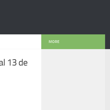
MORE
 al 13 de