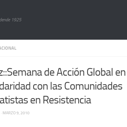
dende 1925
ACIONAL
gz::Semana de Acción Global en
idaridad con las Comunidades
atistas en Resistencia
· MARZO 9, 2010