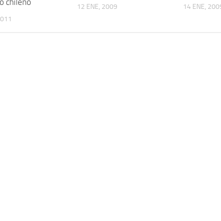
o chileno
12 ENE, 2009
14 ENE, 200
2011