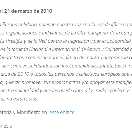
al 21 de marzo de 2010
a Europa solidaria, uniendo nuestra voz con la voz de l@s com
vos, organizaciones e individuos de La Otra Campaña, de la Ca
s Pres@s y de la Red Contra la Represión y por la Solidaridad 
s la Jornada Nacional e Internacional de Apoyo y Solidaridad c
apatista que convocan para el día 20 de marzo. Lanzamos la c
de Acción en solidaridad con las Comunidades zapatistas en res
arzo de 2010 a todas las personas y colectivos europeos que, d
da, quieran promover sus propios actos y/o apoyar este manifie
nuestra solidaridad y que les quede claro a los malos gobiernos 
as no están solas.
toria y Manifiesto en:
este enlace
nes a: