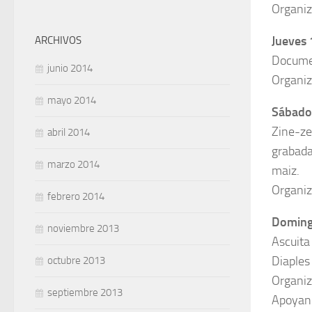
Organiz
Jueves 
ARCHIVOS
Documen
junio 2014
Organiz
mayo 2014
Sábado 
Zine-ze
abril 2014
grabada
marzo 2014
maiz.
Organiz
febrero 2014
Domingo
noviembre 2013
Ascuita
Diaples
octubre 2013
Organiz
septiembre 2013
Apoyan: