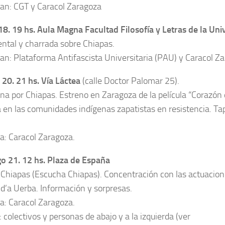
an: CGT y Caracol Zaragoza
18. 19 hs. Aula Magna Facultad Filosofía y Letras de la Uni
tal y charrada sobre Chiapas.
an: Plataforma Antifascista Universitaria (PAU) y Caracol Z
20. 21 hs. Vía Láctea
(calle Doctor Palomar 25).
na por Chiapas. Estreno en Zaragoza de la película “Corazón 
 en las comunidades indígenas zapatistas en resistencia. Ta
a: Caracol Zaragoza.
 21. 12 hs. Plaza de España
 Chiapas (Escucha Chiapas). Concentración con las actuacion
 d’a Uerba. Información y sorpresas.
a: Caracol Zaragoza.
 colectivos y personas de abajo y a la izquierda (ver