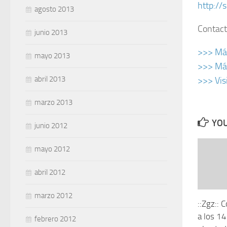
http://
agosto 2013
Contact
junio 2013
>>> Más
mayo 2013
>>> Más
abril 2013
>>> Vis
marzo 2013
YOU
junio 2012
mayo 2012
abril 2012
marzo 2012
::Zgz:: 
a los 1
febrero 2012