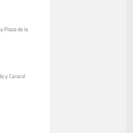
 a Plaza de la
a y Caracol