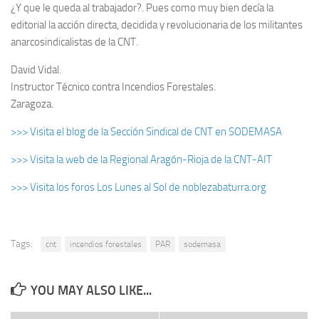
¿Y que le queda al trabaja­dor?. Pues como muy bien decía la
editorial la acción directa, decidida y revolucionaria de los militantes
anarcosindicalistas de la CNT.
David Vidal.
Instructor Técnico contra Incendios Fores­ta­les.
Zaragoza.
>>> Visita el blog de la Sección Sindical de CNT en SODEMASA
>>> Visita la web de la Regional Aragón-Rioja de la CNT-AIT
>>> Visita los foros Los Lunes al Sol de noblezabaturra.org
Tags:
cnt
incendios forestales
PAR
sodemasa
YOU MAY ALSO LIKE...