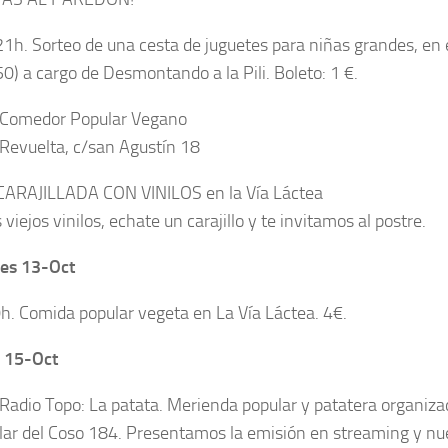
21h. Sorteo de una cesta de juguetes para niñas grandes, en e
0) a cargo de Desmontando a la Pili. Boleto: 1 €.
 Comedor Popular Vegano
Revuelta, c/san Agustín 18
CARAJILLADA CON VINILOS en la Vía Láctea
 viejos vinilos, echate un carajillo y te invitamos al postre.
les 13-Oct
h. Comida popular vegeta en La Vía Láctea. 4€.
 15-Oct
Radio Topo: La patata. Merienda popular y patatera organiza
olar del Coso 184. Presentamos la emisión en streaming y nu