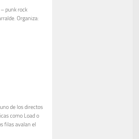
 – punk rock
rralde. Organiza:
no de los directos
ficas como Load o
filas avalan el