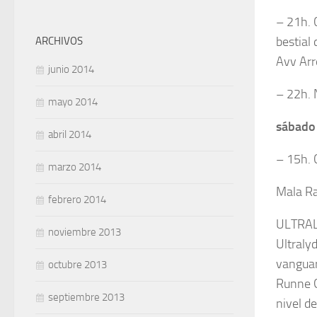
– 21h. 
bestial
ARCHIVOS
Avv Arr
junio 2014
– 22h. 
mayo 2014
sábado
abril 2014
– 15h. 
marzo 2014
Mala Ra
febrero 2014
ULTRA
noviembre 2013
Ultraly
vanguar
octubre 2013
Runne G
septiembre 2013
nivel de