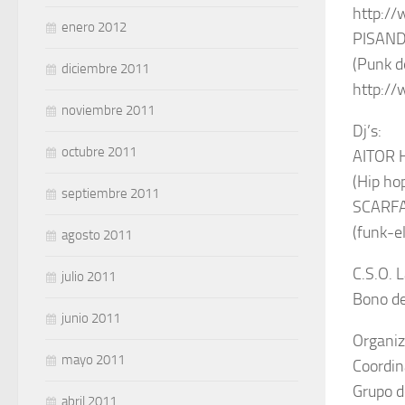
http:/
enero 2012
PISAN
(Punk d
diciembre 2011
http:/
noviembre 2011
Dj’s:
octubre 2011
AITOR 
(Hip ho
septiembre 2011
SCARF
(funk-e
agosto 2011
C.S.O. 
julio 2011
Bono de
junio 2011
Organiz
mayo 2011
Coordin
Grupo d
abril 2011