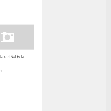
ta del Sol (y la
11