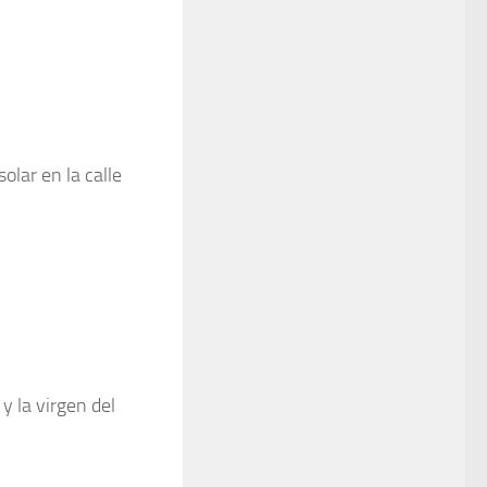
olar en la calle
y la virgen del