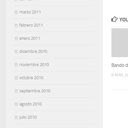
marzo 2011
YOU
febrero 2011
enero 2011
diciembre 2010
noviembre 2010
Bando d
8 MAR, 2
octubre 2010
septiembre 2010
agosto 2010
julio 2010