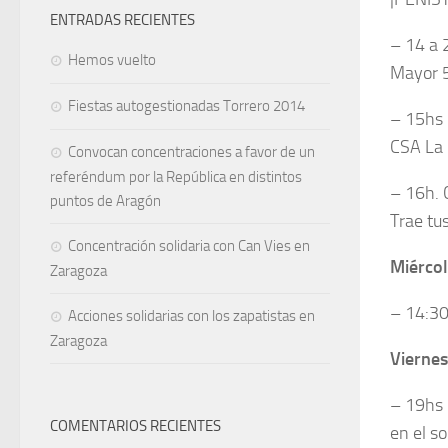
ENTRADAS RECIENTES
– 14 a 
Hemos vuelto
Mayor 5
Fiestas autogestionadas Torrero 2014
– 15hs
CSA La 
Convocan concentraciones a favor de un
referéndum por la República en distintos
– 16h. 
puntos de Aragón
Trae tus
Concentración solidaria con Can Vies en
Miérco
Zaragoza
– 14:30
Acciones solidarias con los zapatistas en
Zaragoza
Viernes
– 19hs 
COMENTARIOS RECIENTES
en el s