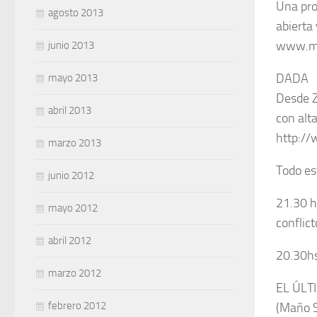
Una pro
agosto 2013
abierta
www.my
junio 2013
DADA
mayo 2013
Desde Z
abril 2013
con alt
http:/
marzo 2013
Todo es
junio 2012
21.30 h
mayo 2012
conflic
abril 2012
20.30hs
marzo 2012
EL ÚLT
febrero 2012
(Maño S