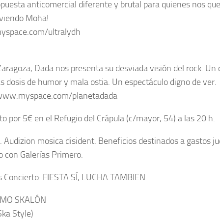
puesta anticomercial diferente y brutal para quienes nos qu
 viendo Moha!
space.com/ultralydh
aragoza, Dada nos presenta su desviada visión del rock. Un 
as dosis de humor y mala ostia. Un espectáculo digno de ver.
/www.myspace.com/planetadada
to por 5€ en el Refugio del Crápula (c/mayor, 54) a las 20 h.
. Audizion mosica disident. Beneficios destinados a gastos jud
to con Galerías Primero.
 Concierto: FIESTA SÍ, LUCHA TAMBIEN
IMO SKALÓN
ka Style)