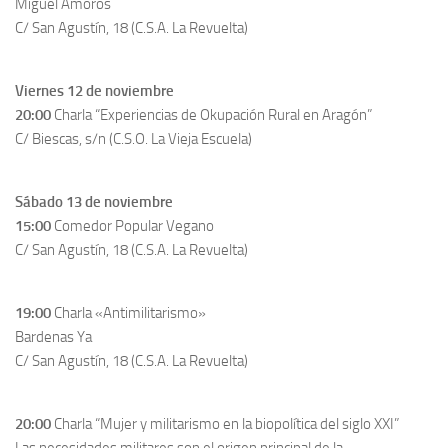
Miguel Amoros
C/ San Agustín, 18 (C.S.A. La Revuelta)
Viernes 12 de noviembre
20:00
Charla “Experiencias de Okupación Rural en Aragón”
C/ Biescas, s/n (C.S.O. La Vieja Escuela)
Sábado 13 de noviembre
15:00
Comedor Popular Vegano
C/ San Agustín, 18 (C.S.A. La Revuelta)
19:00
Charla «Antimilitarismo»
Bardenas Ya
C/ San Agustín, 18 (C.S.A. La Revuelta)
20:00
Charla “Mujer y militarismo en la biopolítica del siglo XXI”