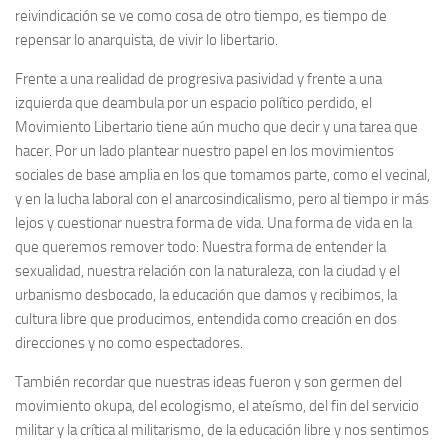
reivindicación se ve como cosa de otro tiempo, es tiempo de
repensar lo anarquista, de vivir lo libertario.
Frente a una realidad de progresiva pasividad y frente a una
izquierda que deambula por un espacio político perdido, el
Movimiento Libertario tiene aún mucho que decir y una tarea que
hacer. Por un lado plantear nuestro papel en los movimientos
sociales de base amplia en los que tomamos parte, como el vecinal,
y en la lucha laboral con el anarcosindicalismo, pero al tiempo ir más
lejos y cuestionar nuestra forma de vida. Una forma de vida en la
que queremos remover todo: Nuestra forma de entender la
sexualidad, nuestra relación con la naturaleza, con la ciudad y el
urbanismo desbocado, la educación que damos y recibimos, la
cultura libre que producimos, entendida como creación en dos
direcciones y no como espectadores.
También recordar que nuestras ideas fueron y son germen del
movimiento okupa, del ecologismo, el ateísmo, del fin del servicio
militar y la crítica al militarismo, de la educación libre y nos sentimos