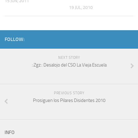
15 JUN, 2011
19 JUL, 2010
FOLLOW:
NEXT STORY
::Zgz:: Desalojo del CSO La Vieja Escuela
PREVIOUS STORY
Prosiguen los Pilares Disidentes 2010
INFO