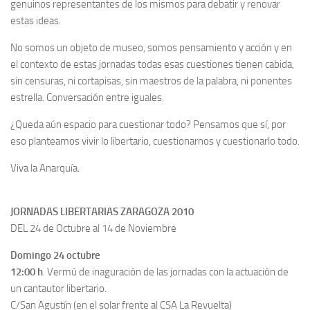
genuinos representantes de los mismos para debatir y renovar
estas ideas.
No somos un objeto de museo, somos pensamiento y acción y en
el contexto de estas jornadas todas esas cuestiones tienen cabida,
sin censuras, ni cortapisas, sin maestros de la palabra, ni ponentes
estrella. Conversación entre iguales.
¿Queda aún espacio para cuestionar todo? Pensamos que sí, por
eso planteamos vivir lo libertario, cuestionarnos y cuestionarlo todo.
Viva la Anarquía.
JORNADAS LIBERTARIAS ZARAGOZA 2010
DEL 24 de Octubre al 14 de Noviembre
Domingo 24 octubre
12:00 h
. Vermú de inaguración de las jornadas con la actuación de
un cantautor libertario.
C/San Agustín (en el solar frente al CSA La Revuelta)