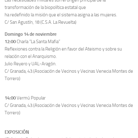
Las necesidades militares son el origen principal de la
transformación de la biopolítica estatal que
ha redefinido la misión que el sistema asigna a las mujeres.
C/ San Agustín, 18 (C.S.A. La Revuelta)
Domingo 14 de noviembre
12:00
Charla “La Santa Mafia”
Reflexiones contra la Religión en favor del Ateismo y sobre su
relación con el Anarquismo.
Julio Reyero y UAL-Aragón.
C/ Granada, 43.(Asociación de Vecinos y Vecinas Venecia Montes de
Torrero)
14:00
Vermú Popular
C/ Granada, 43.(Asociación de Vecinos y Vecinas Venecia Montes de
Torrero)
EXPOSICIÓN