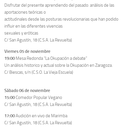
Disfrutar del presente aprendiendo del pasado: análisis de las
aportaciones teóricas o
actitudinales desde las posturas revolucionarias que han podido
influir en las diferentes vivencias
sexuales y eróticas
C/ San Agustín, 18 (C.S.A. La Revuelta)
Viernes 05 de noviembre
19:00
Mesa Redonda “La Okupación a debate”
Un análisis historico y actual sobre la Okupación en Zaragoza.
C/ Biescas, s/n (C.S.O. La Vieja Escuela)
Sábado 06 de noviembre
15:00
Comedor Popular Vegano
C/ San Agustín, 18 (C.S.A. La Revuelta)
17:00
Audición en vivo de Marimba
C/ San Agustín, 18 (C.S.A. La Revuelta)