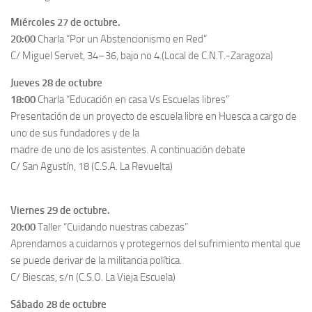
Miércoles 27 de octubre.
20:00
Charla “Por un Abstencionismo en Red”
C/ Miguel Servet, 34–36, bajo no 4.(Local de C.N.T.-Zaragoza)
Jueves 28 de octubre
18:00
Charla “Educación en casa Vs Escuelas libres”
Presentación de un proyecto de escuela libre en Huesca a cargo de
uno de sus fundadores y de la
madre de uno de los asistentes. A continuación debate
C/ San Agustín, 18 (C.S.A. La Revuelta)
Viernes 29 de octubre.
20:00
Taller “Cuidando nuestras cabezas”
Aprendamos a cuidarnos y protegernos del sufrimiento mental que
se puede derivar de la militancia política.
C/ Biescas, s/n (C.S.O. La Vieja Escuela)
Sábado 28 de octubre