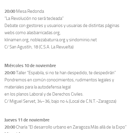
20:00
Mesa Redonda
“La Revolución no será tecleada”
Debate con gestores y usuarios y usuarias de distintas páginas
webs como alasbarricadas.org,
klinamen.org, noblezabaturra.org y sindominio.net
C/ San Agustín, 18 (C.S.A. La Revuelta)
Miércoles 10 de noviembre
20:00
Taller “Espabila, si no te han despedido, te despedirán”
Pondremos en común conocimientos, rudimentos legales y
materiales para la autodefensa legal
en los planos Laboral y de Derechos Civiles.
C/ Miguel Servet, 34–36, bajo no 4.(Local de C.N.T.-Zaragoza)
Jueves 11 de noviembre
20:00
Charla “El desarrollo urbano en Zaragoza.Más allá de la Expo”