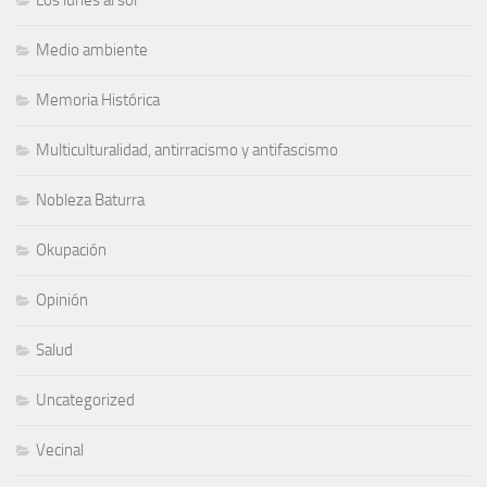
Los lunes al sol
Medio ambiente
Memoria Histórica
Multiculturalidad, antirracismo y antifascismo
Nobleza Baturra
Okupación
Opinión
Salud
Uncategorized
Vecinal