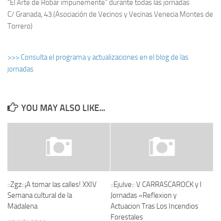
“El Arte de Robar impunemente” durante todas las jornadas
C/ Granada, 43.(Asociación de Vecinos y Vecinas Venecia Montes de
Torrero)
>>> Consulta el programa y actualizaciones en el blog de las
jornadas
YOU MAY ALSO LIKE...
::Zgz::¡A tomar las calles! XXIV
::Ejulve:: V CARRASCAROCK y I
Semana cultural de la
Jornadas «Reflexion y
Madalena
Actuacion Tras Los Incendios
Forestales