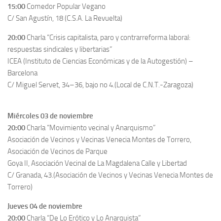
15:00
Comedor Popular Vegano
C/ San Agustín, 18 (C.S.A. La Revuelta)
20:00
Charla “Crisis capitalista, paro y contrarreforma laboral:
respuestas sindicales y libertarias”
ICEA (Instituto de Ciencias Económicas y de la Autogestión) –
Barcelona
C/ Miguel Servet, 34–36, bajo no 4.(Local de C.N.T.-Zaragoza)
Miércoles 03 de noviembre
20:00
Charla “Movimiento vecinal y Anarquismo”
Asociación de Vecinos y Vecinas Venecia Montes de Torrero,
Asociación de Vecinos de Parque
Goya II, Asociación Vecinal de La Magdalena Calle y Libertad
C/ Granada, 43.(Asociación de Vecinos y Vecinas Venecia Montes de
Torrero)
Jueves 04 de noviembre
20:00
Charla “De Lo Erótico y Lo Anarquista”