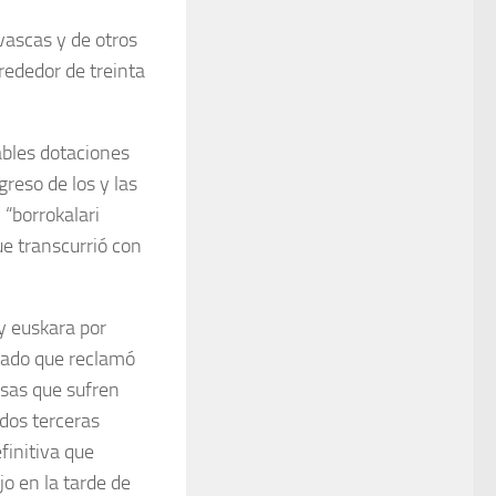
vascas y de otros
lrededor de treinta
bles dotaciones
greso de los y las
 “borrokalari
ue transcurrió con
 y euskara por
cado que reclamó
resas que sufren
dos terceras
finitiva que
o en la tarde de