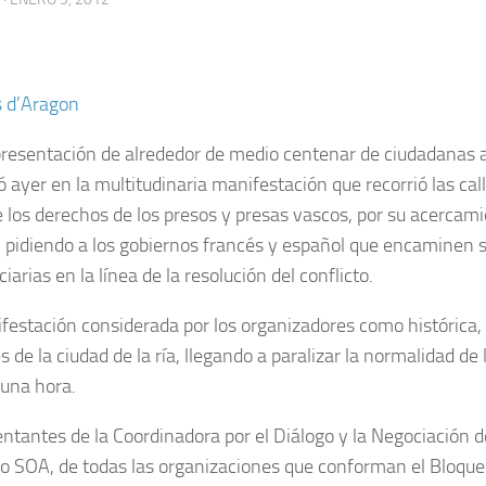
s d’Aragon
resentación de alrededor de medio centenar de ciudadanas
ó ayer en la multitudinaria manifestación que recorrió las cal
e los derechos de los presos y presas vascos, por su acercam
y pidiendo a los gobiernos francés y español que encaminen s
iarias en la línea de la resolución del conflicto.
festación considerada por los organizadores como histórica, 
es de la ciudad de la ría, llegando a paralizar la normalidad d
una hora.
ntantes de la Coordinadora por el Diálogo y la Negociación d
to SOA, de todas las organizaciones que conforman el Bloqu