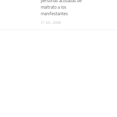
personas acusadas de
maltrato a los
manifestantes
21 JUL, 2008