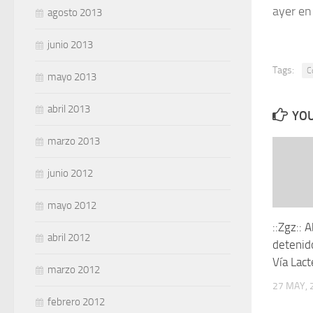
ayer en
agosto 2013
junio 2013
Tags:
C
mayo 2013
abril 2013
YOU
marzo 2013
junio 2012
mayo 2012
::Zgz:: 
abril 2012
detenido
Vía Lac
marzo 2012
27 MAY, 
febrero 2012