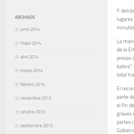
Y detrá
ARCHIVOS
lugares.
minutos
junio 2014
La mani
mayo 2014
de la Er
abril 2014
presas 
kalera”
marzo 2014
total tr
febrero 2014
El reco
parte d
noviembre 2013
el fin d
octubre 2013
graves 
partes 
septiembre 2013
Gobiern